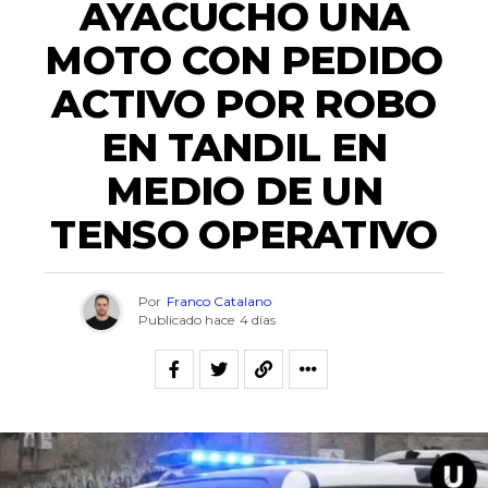
AYACUCHO UNA
MOTO CON PEDIDO
ACTIVO POR ROBO
EN TANDIL EN
MEDIO DE UN
TENSO OPERATIVO
Por
Franco Catalano
Publicado hace
4 días