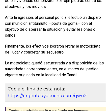
de las viviendas comenzaron a arrojar piedras contra los
efectivos y los móviles.
Ante la agresión, el personal policial efectuó un disparo
con munición antitumulto —posta de goma— con el
objetivo de dispersar la situación y evitar lesiones o
daños.
Finalmente, los efectivos lograron retirar la motocicleta
del lugar y concretar su secuestro.
La motocicleta quedó secuestrada y a disposición de las
autoridades correspondientes, en el marco del pedido
vigente originado en la localidad de Tandil.
Copia el link de esta nota:
https://urgenteayacucho.com/qwu2
Contenido asistido por IA y verificado por humanos