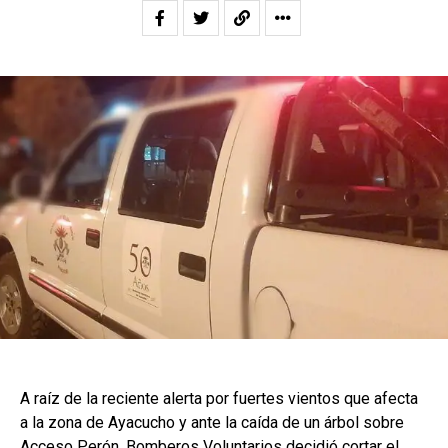
A raíz de la reciente alerta por fuertes vientos que afecta
a la zona de Ayacucho y ante la caída de un árbol sobre
Acceso Perón, Bomberos Voluntarios decidió cortar el