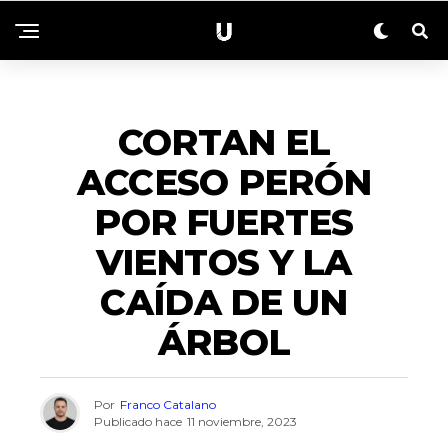
EMERGENCIAS
CORTAN EL
ACCESO PERÓN
POR FUERTES
VIENTOS Y LA
CAÍDA DE UN
ÁRBOL
Por
Franco Catalano
Publicado hace
11 noviembre, 2023