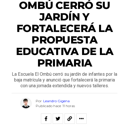
OMBÚ CERRÓ SU
JARDÍN Y
FORTALECERÁ LA
PROPUESTA
EDUCATIVA DE LA
PRIMARIA
La Escuela El Ombú cerró su jardín de infantes por la
baja matrícula y anunció que fortalecerá la primaria
con una jornada extendida y nuevos talleres.
Por
Leandro Gigena
Publicado hace
11 horas