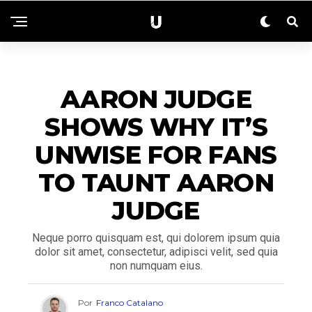
ACTUALIDAD
AARON JUDGE
SHOWS WHY IT’S
UNWISE FOR FANS
TO TAUNT AARON
JUDGE
Neque porro quisquam est, qui dolorem ipsum quia
dolor sit amet, consectetur, adipisci velit, sed quia
non numquam eius.
Por
Franco Catalano