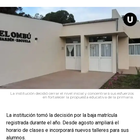
La institución decidió cerrar el nivel inicial y concentrará sus esfuerzos
en fortalecer la propuesta educativa de la primaria.
La institución tomó la decisión por la baja matrícula
registrada durante el año. Desde agosto ampliará el
horario de clases e incorporará nuevos talleres para sus
alumnos.