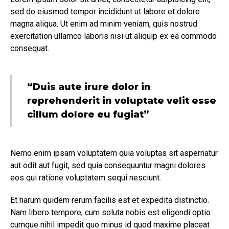
sed do eiusmod tempor incididunt ut labore et dolore
magna aliqua. Ut enim ad minim veniam, quis nostrud
exercitation ullamco laboris nisi ut aliquip ex ea commodo
consequat.
“Duis aute irure dolor in
reprehenderit in voluptate velit esse
cillum dolore eu fugiat”
Nemo enim ipsam voluptatem quia voluptas sit aspernatur
aut odit aut fugit, sed quia consequuntur magni dolores
eos qui ratione voluptatem sequi nesciunt.
Et harum quidem rerum facilis est et expedita distinctio.
Nam libero tempore, cum soluta nobis est eligendi optio
cumque nihil impedit quo minus id quod maxime placeat