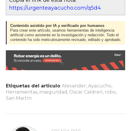
Copia el link de esta nota:
https://urgenteayacucho.com/q5d4
Contenido asistido por IA y verificado por humanos
Para crear este artículo, usamos herramientas de inteligencia
artificial como asistente en la investigación y redacción. Todo el
contenido ha sido meticulosamente revisado, editado y aprobado.
Etiquetas del articulo
Alexander
,
Ayacucho
,
Herramientas
,
inseguridad
,
Oscar Caldren
,
robo
,
San Martín