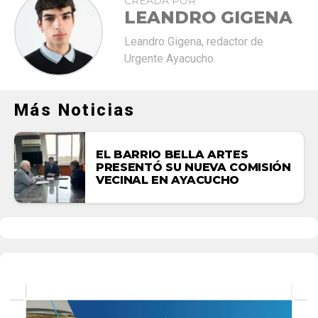
CREADA POR
LEANDRO GIGENA
Leandro Gigena, redactor de
Urgente Ayacucho.
Más Noticias
EL BARRIO BELLA ARTES
PRESENTÓ SU NUEVA COMISIÓN
VECINAL EN AYACUCHO