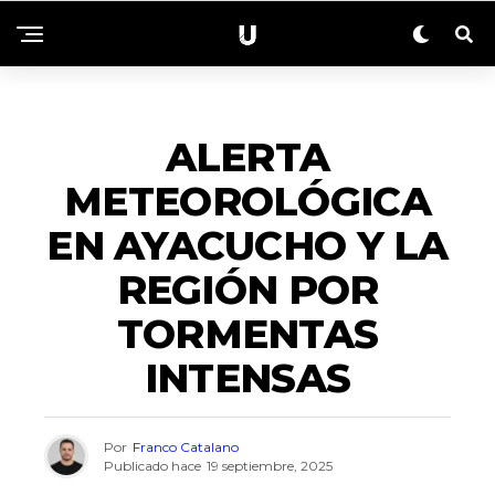
ACTUALIDAD
ALERTA
METEOROLÓGICA
EN AYACUCHO Y LA
REGIÓN POR
TORMENTAS
INTENSAS
Por
Franco Catalano
Publicado hace
19 septiembre, 2025