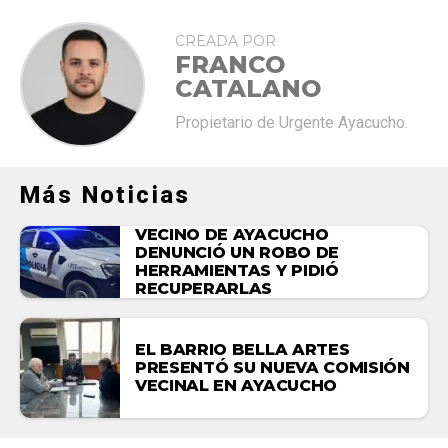
CREADA POR
FRANCO
CATALANO
Propietario de Urgente Ayacucho.
Más Noticias
VECINO DE AYACUCHO
DENUNCIÓ UN ROBO DE
HERRAMIENTAS Y PIDIÓ
RECUPERARLAS
EL BARRIO BELLA ARTES
PRESENTÓ SU NUEVA COMISIÓN
VECINAL EN AYACUCHO