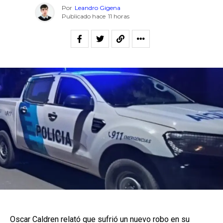
Por
Leandro Gigena
Publicado hace
11 horas
Oscar Caldren relató que sufrió un nuevo robo en su