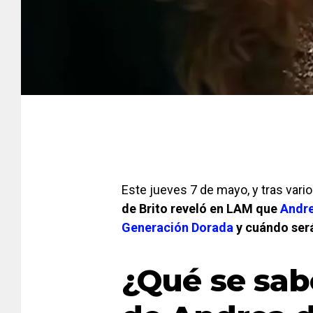
Este jueves 7 de mayo, y tras vari
de Brito reveló en LAM que
Andre
Generación Dorada
y cuándo ser
¿Qué se sab