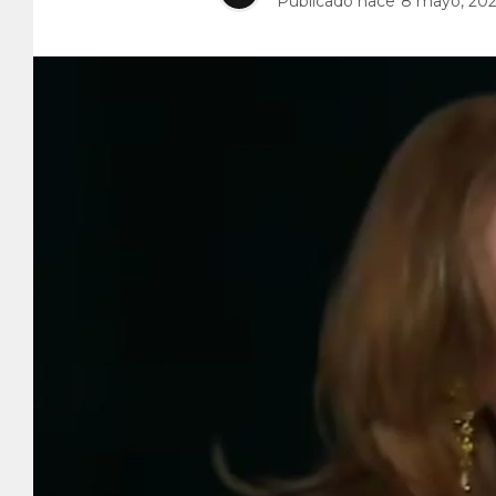
Publicado hace
8 mayo, 20