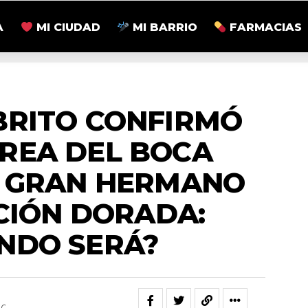
A
MI CIUDAD
MI BARRIO
FARMACIAS
TRETENIMIENTO
BRITO CONFIRMÓ
REA DEL BOCA
A GRAN HERMANO
CIÓN DORADA:
NDO SERÁ?