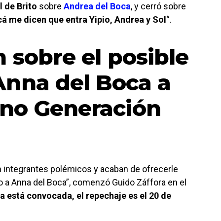
 de Brito
sobre
Andrea del Boca
, y cerró sobre
á me dicen que entra Yipio, Andrea y Sol
“.
 sobre el posible
Anna del Boca a
no Generación
n integrantes polémicos y acaban de ofrecerle
o a Anna del Boca”, comenzó Guido Záffora en el
a está convocada, el repechaje es el 20 de