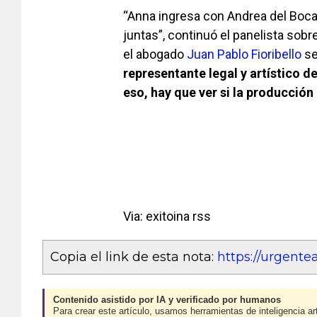
“Anna ingresa con Andrea del Boca a
juntas”, continuó el panelista sobr
el abogado
Juan Pablo Fioribello
se
representante legal y artístico d
eso, hay que ver si la producción
Via: exitoina rss
Copia el link de esta nota:
https://urgent
Contenido asistido por IA y verificado por humanos
Para crear este artículo, usamos herramientas de inteligencia art