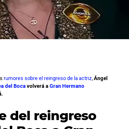
os
rumores sobre el reingreso de la actriz
,
Ángel
a del Boca
volverá a
Gran Hermano
á.
e del reingreso