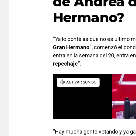
de Andrea d
Hermano?
“Ya lo conté asique no es último
Gran Hermano
“, comenzó el cond
entra en la semana del 20, entra e
repechaje
“.
“Hay mucha gente votando y ya ga