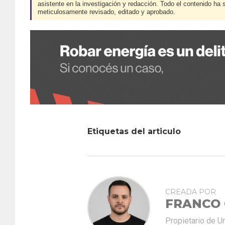
asistente en la investigación y redacción. Todo el contenido ha 
meticulosamente revisado, editado y aprobado.
Etiquetas del articulo
CREADA POR
FRANCO
Propietario de U