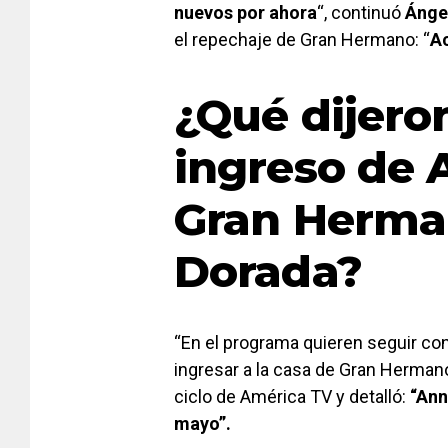
nuevos por ahora
“, continuó
Ángel
el repechaje de Gran Hermano: “
Ac
¿Qué dijeron
ingreso de 
Gran Herma
Dorada?
“En el programa quieren seguir co
ingresar a la casa de Gran Herman
ciclo de América TV y detalló:
“Ann
mayo”.