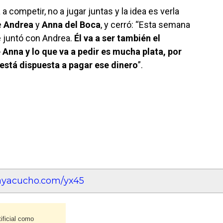
 competir, no a jugar juntas y la idea es verla
e
Andrea
y
Anna del Boca
, y cerró: “Esta semana
 juntó con Andrea.
Él va a ser también el
e Anna y lo que va a pedir es mucha plata, por
 está dispuesta a pagar ese dinero
”.
eayacucho.com/yx45
ificial como