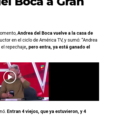
el Boca a Gran
 momento,
Andrea del Boca vuelve a la casa de
uctor en el ciclo de América TV, y sumó: “Andrea
n el repechaje
, pero entra, ya está ganado el
nó.
Entran 4 viejos, que ya estuvieron, y 4