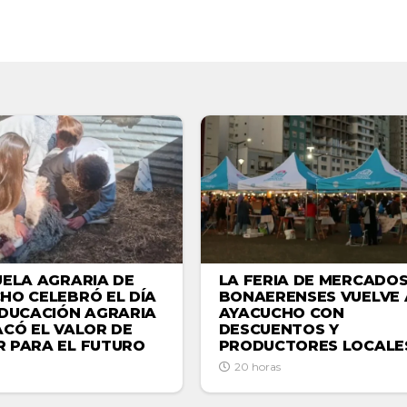
UELA AGRARIA DE
LA FERIA DE MERCADO
HO CELEBRÓ EL DÍA
BONAERENSES VUELVE 
EDUCACIÓN AGRARIA
AYACUCHO CON
ACÓ EL VALOR DE
DESCUENTOS Y
 PARA EL FUTURO
PRODUCTORES LOCALE
20 horas