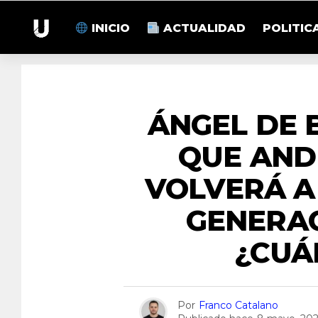
INICIO
ACTUALIDAD
POLITIC
EN
ÁNGEL DE 
QUE AND
VOLVERÁ 
GENERA
¿CUÁ
Por
Franco Catalano