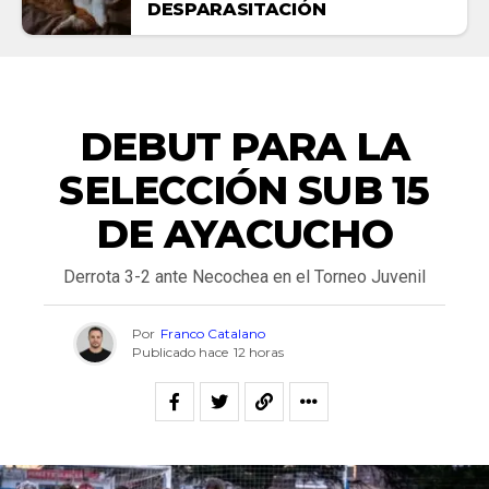
DESPARASITACIÓN
DEPORTES
DEBUT PARA LA
SELECCIÓN SUB 15
DE AYACUCHO
Derrota 3-2 ante Necochea en el Torneo Juvenil
Por
Franco Catalano
Publicado hace
12 horas