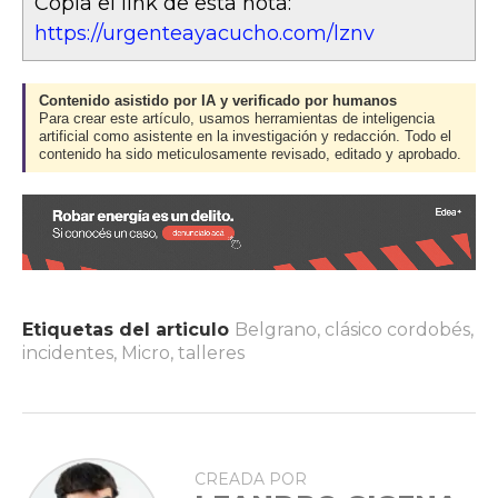
Copia el link de esta nota:
https://urgenteayacucho.com/lznv
Contenido asistido por IA y verificado por humanos
Para crear este artículo, usamos herramientas de inteligencia
artificial como asistente en la investigación y redacción. Todo el
contenido ha sido meticulosamente revisado, editado y aprobado.
Etiquetas del articulo
Belgrano
,
clásico cordobés
,
incidentes
,
Micro
,
talleres
CREADA POR