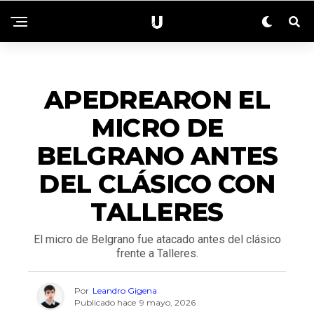
DEPORTES
APEDREARON EL
MICRO DE
BELGRANO ANTES
DEL CLÁSICO CON
TALLERES
El micro de Belgrano fue atacado antes del clásico
frente a Talleres.
Por
Leandro Gigena
Publicado hace
9 mayo, 2026