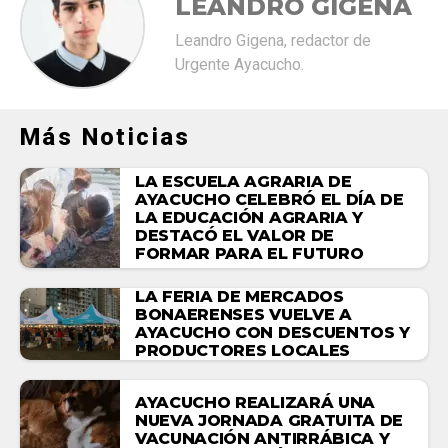
LEANDRO GIGENA
Leandro Gigena, redactor de
Urgente Ayacucho.
Más Noticias
LA ESCUELA AGRARIA DE
AYACUCHO CELEBRÓ EL DÍA DE
LA EDUCACIÓN AGRARIA Y
DESTACÓ EL VALOR DE
FORMAR PARA EL FUTURO
LA FERIA DE MERCADOS
BONAERENSES VUELVE A
AYACUCHO CON DESCUENTOS Y
PRODUCTORES LOCALES
AYACUCHO REALIZARÁ UNA
NUEVA JORNADA GRATUITA DE
VACUNACIÓN ANTIRRÁBICA Y