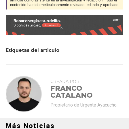
artificial como asistente en la investigación y redacción. Todo el
contenido ha sido meticulosamente revisado, editado y aprobado.
Etiquetas del articulo
CREADA POR
FRANCO
CATALANO
Propietario de Urgente Ayacucho.
Más Noticias