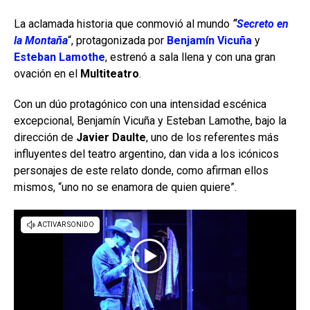
La aclamada historia que conmovió al mundo
“
Secreto en
la Montaña
“, protagonizada por
Benjamín Vicuña
y
Esteban Lamothe
, estrenó a sala llena y con una gran
ovación en el
Multiteatro
.
Con un dúo protagónico con una intensidad escénica
excepcional, Benjamín Vicuña y Esteban Lamothe, bajo la
dirección de
Javier Daulte
, uno de los referentes más
influyentes del teatro argentino, dan vida a los icónicos
personajes de este relato donde, como afirman ellos
mismos, “uno no se enamora de quien quiere”.