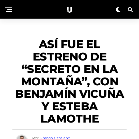
ENTRETENIMIENTO
ASÍ FUE EL
ESTRENO DE
“SECRETO EN LA
MONTAÑA”, CON
BENJAMÍN VICUÑA
Y ESTEBA
LAMOTHE
Por
Franco Catalano