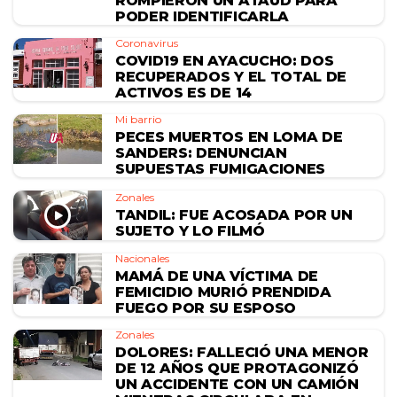
ROMPIERON UN ATAÚD PARA
PODER IDENTIFICARLA
Coronavirus
COVID19 EN AYACUCHO: DOS
RECUPERADOS Y EL TOTAL DE
ACTIVOS ES DE 14
Mi barrio
PECES MUERTOS EN LOMA DE
SANDERS: DENUNCIAN
SUPUESTAS FUMIGACIONES
Zonales
TANDIL: FUE ACOSADA POR UN
SUJETO Y LO FILMÓ
Nacionales
MAMÁ DE UNA VÍCTIMA DE
FEMICIDIO MURIÓ PRENDIDA
FUEGO POR SU ESPOSO
Zonales
DOLORES: FALLECIÓ UNA MENOR
DE 12 AÑOS QUE PROTAGONIZÓ
UN ACCIDENTE CON UN CAMIÓN