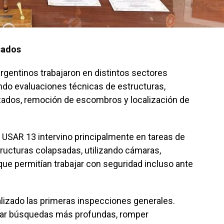
sados
argentinos trabajaron en distintos sectores
ando evaluaciones técnicas de estructuras,
ados, remoción de escombros y localización de
 USAR 13 intervino principalmente en tareas de
ructuras colapsadas, utilizando cámaras,
ue permitían trabajar con seguridad incluso ante
lizado las primeras inspecciones generales.
izar búsquedas más profundas, romper