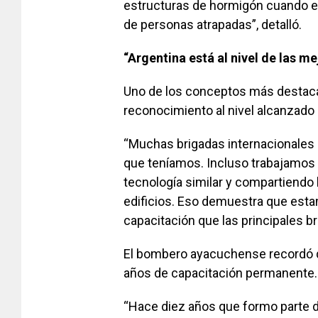
estructuras de hormigón cuando er
de personas atrapadas”, detalló.
“Argentina está al nivel de las m
Uno de los conceptos más destaca
reconocimiento al nivel alcanzado p
“Muchas brigadas internacionales 
que teníamos. Incluso trabajamos 
tecnología similar y compartiendo
edificios. Eso demuestra que esta
capacitación que las principales br
El bombero ayacuchense recordó qu
años de capacitación permanente.
“Hace diez años que formo parte d