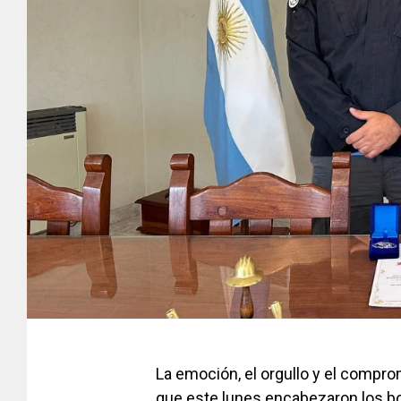
La emoción, el orgullo y el compro
que este lunes encabezaron los b