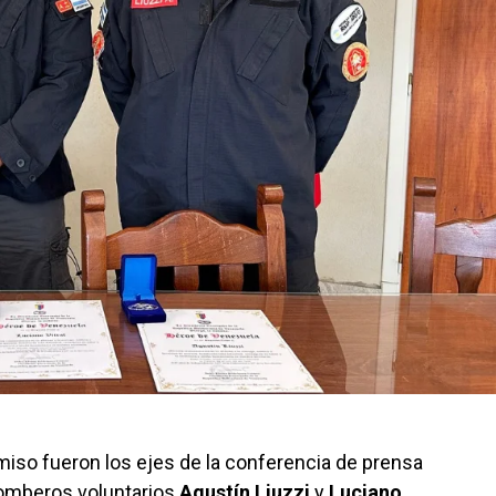
miso fueron los ejes de la conferencia de prensa
omberos voluntarios
Agustín Liuzzi
y
Luciano