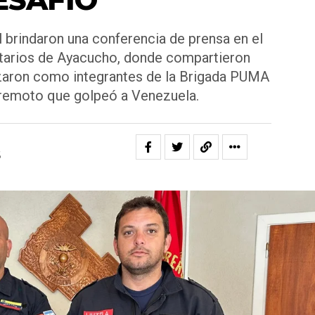
l brindaron una conferencia de prensa en el
tarios de Ayacucho, donde compartieron
lizaron como integrantes de la Brigada PUMA
rremoto que golpeó a Venezuela.
6