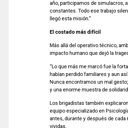
año, participamos de simulacros, 
constantes. Todo ese trabajo sile
llegó esta misión.”
El costado más difícil
Más allá del operativo técnico, am
impacto humano que dejó la traged
“Lo que más me marcó fue la forta
habían perdido familiares y aun as
Nunca encontramos un mal gesto; 
y una enorme muestra de solidarida
Los brigadistas también explicar
equipo especializado en Psicologí
antes, durante y después de cada 
vividas.