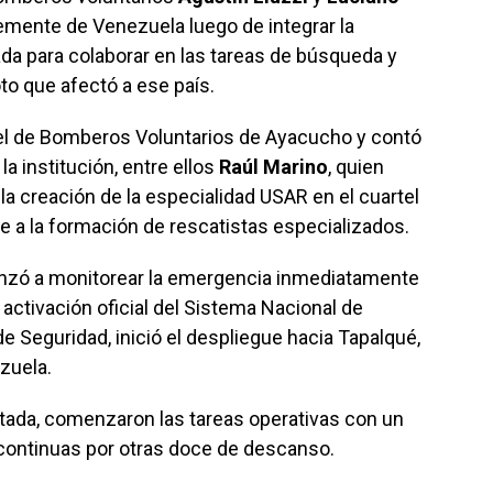
emente de Venezuela luego de integrar la
ada para colaborar en las tareas de búsqueda y
to que afectó a ese país.
rtel de Bomberos Voluntarios de Ayacucho y contó
la institución, entre ellos
Raúl Marino
, quien
a creación de la especialidad USAR en el cuartel
te a la formación de rescatistas especializados.
enzó a monitorear la emergencia inmediatamente
a activación oficial del Sistema Nacional de
e Seguridad, inició el despliegue hacia Tapalqué,
zuela.
ctada, comenzaron las tareas operativas con un
continuas por otras doce de descanso.