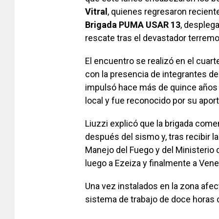
Vitral
, quienes regresaron recient
Brigada PUMA USAR 13
, despleg
rescate tras el devastador terremo
El encuentro se realizó en el cua
con la presencia de integrantes de 
impulsó hace más de quince años l
local y fue reconocido por su apor
Liuzzi explicó que la brigada com
después del sismo y, tras recibir l
Manejo del Fuego y del Ministerio d
luego a Ezeiza y finalmente a Vene
Una vez instalados en la zona afe
sistema de trabajo de doce horas 