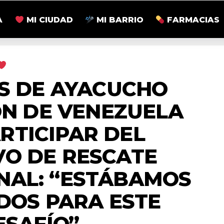
A
MI CIUDAD
MI BARRIO
FARMACIAS
MI CIUDAD
S DE AYACUCHO
N DE VENEZUELA
RTICIPAR DEL
VO DE RESCATE
NAL: “ESTÁBAMOS
DOS PARA ESTE
ESAFÍO”