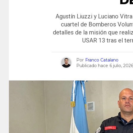
Agustín Liuzzi y Luciano Vitra
cuartel de Bomberos Volun
detalles de la misión que rea
USAR 13 tras el te
Por
Franco Catalano
Publicado hace
6 julio, 202