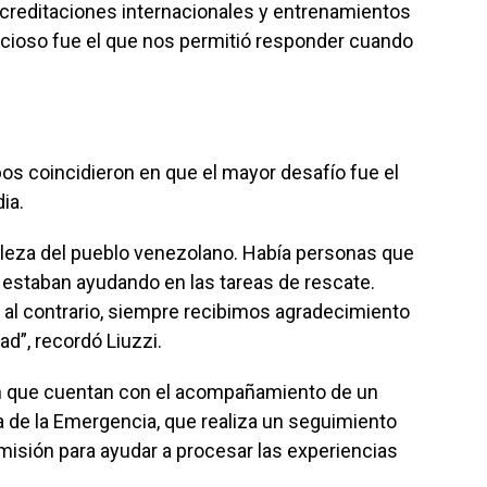
acreditaciones internacionales y entrenamientos
ncioso fue el que nos permitió responder cuando
bos coincidieron en que el mayor desafío fue el
ia.
leza del pueblo venezolano. Había personas que
í estaban ayudando en las tareas de rescate.
al contrario, siempre recibimos agradecimiento
d”, recordó Liuzzi.
on que cuentan con el acompañamiento de un
a de la Emergencia, que realiza un seguimiento
misión para ayudar a procesar las experiencias