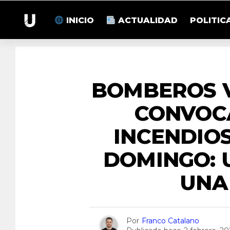
INICIO
ACTUALIDAD
POLITIC
E
BOMBEROS 
CONVOC
INCENDIO
DOMINGO: 
UNA
Por
Franco Catalano