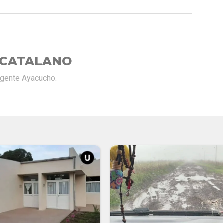
 CATALANO
rgente Ayacucho.