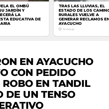
UELA EL OMBÚ
TRAS LAS LLUVIAS, EL
SU JARDÍN Y
ESTADO DE LOS CAMIN
ECERÁ LA
RURALES VUELVE A
STA EDUCATIVA DE
GENERAR RECLAMOS E
MARIA
AYACUCHO
14 horas
MERGENCIAS
RON EN AYACUCHO
O CON PEDIDO
 ROBO EN TANDIL
O DE UN TENSO
ERATIVO