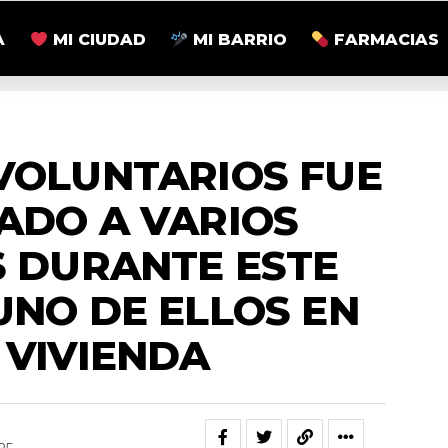
A
MI CIUDAD
MI BARRIO
FARMACIAS
MERGENCIAS
VOLUNTARIOS FUE
ADO A VARIOS
S DURANTE ESTE
UNO DE ELLOS EN
 VIVIENDA