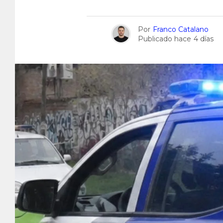
Por
Franco Catalano
Publicado hace
4 días