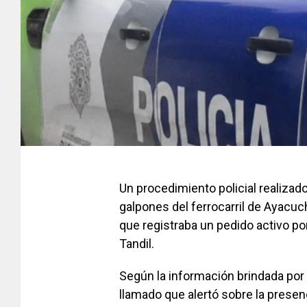
Un procedimiento policial realizado
galpones del ferrocarril de Ayacu
que registraba un pedido activo po
Tandil.
Según la información brindada por 
llamado que alertó sobre la prese