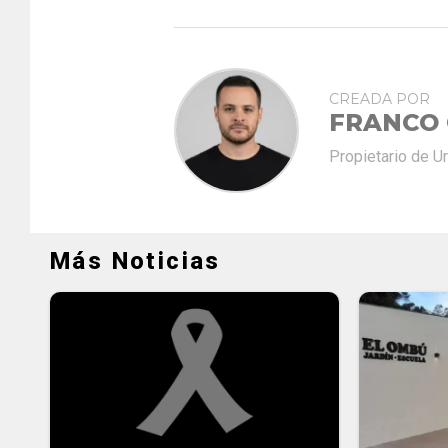
CREADA POR
FRANCO
Propietario de U
Más Noticias