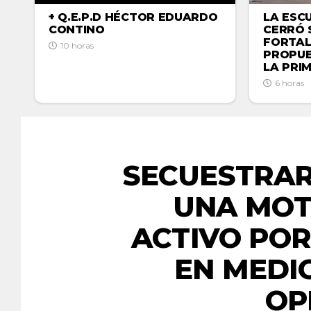
LA ESC
+ Q.E.P.D HÉCTOR EDUARDO
CERRÓ 
CONTINO
FORTAL
10 horas
PROPUE
LA PRI
6 horas
E
SECUESTRA
UNA MOT
ACTIVO POR
EN MEDI
OP