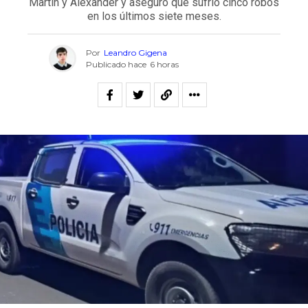
Martín y Alexander y aseguró que sufrió cinco robos
en los últimos siete meses.
Por
Leandro Gigena
Publicado hace
6 horas