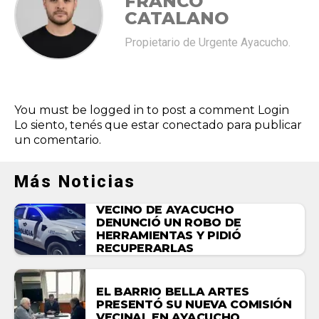
FRANCO
CATALANO
Propietario de Urgente Ayacucho.
You must be logged in to post a comment
Login
Lo siento, tenés que estar
conectado
para publicar
un comentario.
Más Noticias
VECINO DE AYACUCHO
DENUNCIÓ UN ROBO DE
HERRAMIENTAS Y PIDIÓ
RECUPERARLAS
EL BARRIO BELLA ARTES
PRESENTÓ SU NUEVA COMISIÓN
VECINAL EN AYACUCHO