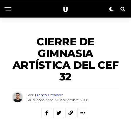
ACTUALIDAD
CIERRE DE
GIMNASIA
ARTÍSTICA DEL CEF
32
Por
Franco Catalano
Publicado hace
30 noviembre, 2018