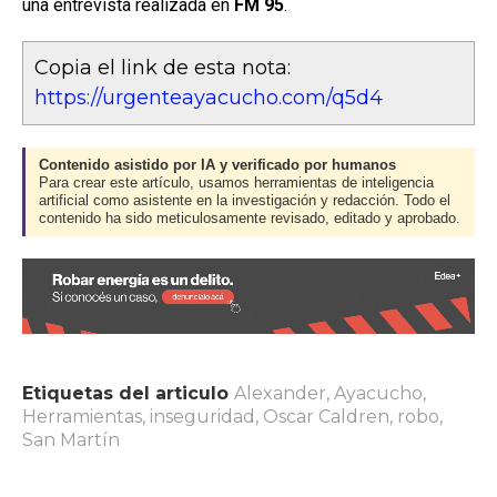
una entrevista realizada en
FM 95
.
Copia el link de esta nota:
https://urgenteayacucho.com/q5d4
Contenido asistido por IA y verificado por humanos
Para crear este artículo, usamos herramientas de inteligencia
artificial como asistente en la investigación y redacción. Todo el
contenido ha sido meticulosamente revisado, editado y aprobado.
Etiquetas del articulo
Alexander
,
Ayacucho
,
Herramientas
,
inseguridad
,
Oscar Caldren
,
robo
,
San Martín