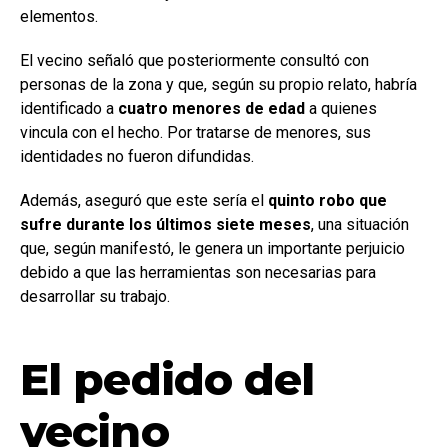
elementos.
El vecino señaló que posteriormente consultó con
personas de la zona y que, según su propio relato, habría
identificado a
cuatro menores de edad
a quienes
vincula con el hecho. Por tratarse de menores, sus
identidades no fueron difundidas.
Además, aseguró que este sería el
quinto robo que
sufre durante los últimos siete meses
, una situación
que, según manifestó, le genera un importante perjuicio
debido a que las herramientas son necesarias para
desarrollar su trabajo.
El pedido del
vecino