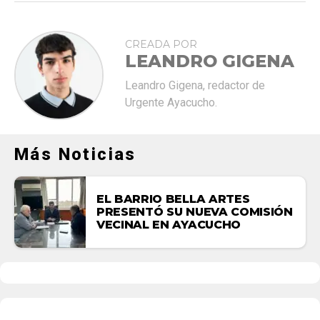
CREADA POR
LEANDRO GIGENA
Leandro Gigena, redactor de
Urgente Ayacucho.
Más Noticias
EL BARRIO BELLA ARTES
PRESENTÓ SU NUEVA COMISIÓN
VECINAL EN AYACUCHO