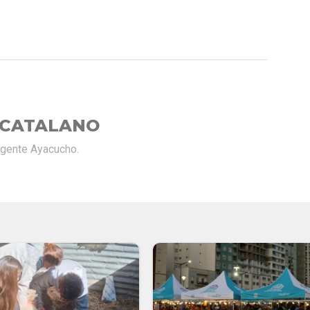
 CATALANO
rgente Ayacucho.