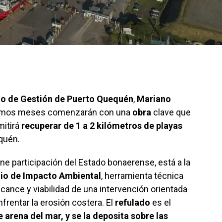
o de Gestión de Puerto Quequén
,
Mariano
óximos meses comenzarán con una
obra
clave que
mitirá
recuperar de 1 a 2 kilómetros de playas
quén.
ene participación del Estado bonaerense, está a la
io de Impacto Ambiental
, herramienta técnica
lcance y viabilidad de una intervención orientada
nfrentar la erosión costera. El
refulado
es el
e arena del mar, y se la deposita sobre las