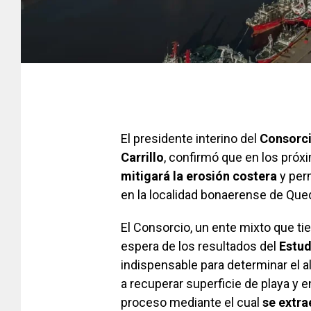
El presidente interino del
Consorci
Carrillo
, confirmó que en los pr
mitigará la erosión costera
y per
en la localidad bonaerense de Que
El Consorcio, un ente mixto que ti
espera de los resultados del
Estud
indispensable para determinar el a
a recuperar superficie de playa y e
proceso mediante el cual
se extra