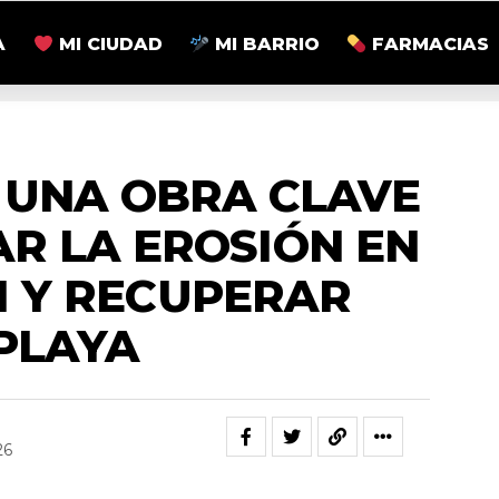
A
MI CIUDAD
MI BARRIO
FARMACIAS
NACIONALES
 UNA OBRA CLAVE
AR LA EROSIÓN EN
 Y RECUPERAR
PLAYA
26