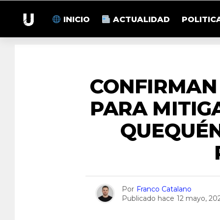
INICIO
ACTUALIDAD
POLITIC
CONFIRMAN
PARA MITIG
QUEQUÉN
Por
Franco Catalano
Publicado hace
12 mayo, 20