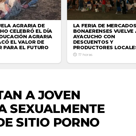
UELA AGRARIA DE
LA FERIA DE MERCADO
HO CELEBRÓ EL DÍA
BONAERENSES VUELVE 
EDUCACIÓN AGRARIA
AYACUCHO CON
ACÓ EL VALOR DE
DESCUENTOS Y
 PARA EL FUTURO
PRODUCTORES LOCALE
17 horas
NACIONALES
TAN A JOVEN
A SEXUALMENTE
DE SITIO PORNO