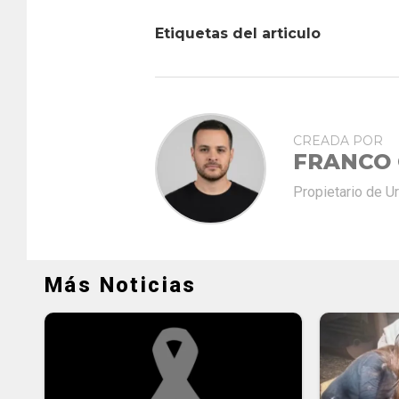
Etiquetas del articulo
CREADA POR
FRANCO
Propietario de U
Más Noticias