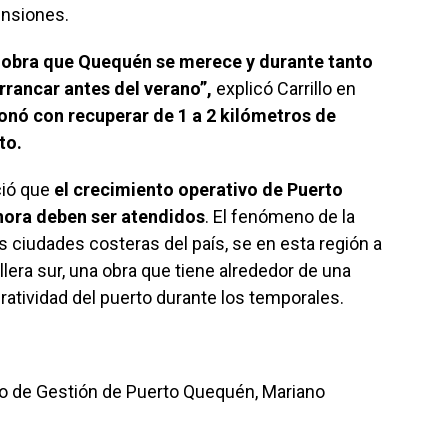
ensiones.
 obra que Quequén se merece y durante tanto
rrancar antes del verano”,
explicó Carrillo en
sionó con recuperar de 1 a 2 kilómetros de
to.
ció que
el crecimiento operativo de Puerto
ora deben ser atendidos
. El fenómeno de la
s ciudades costeras del país, se en esta región a
ollera sur, una obra que tiene alrededor de una
ratividad del puerto durante los temporales.
cio de Gestión de Puerto Quequén, Mariano