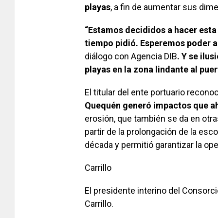
playas
, a fin de aumentar sus dim
“Estamos decididos a hacer esta
tiempo pidió. Esperemos poder a
diálogo con Agencia DIB
. Y se ilu
playas en la zona lindante al puer
El titular del ente portuario recono
Quequén generó impactos que ah
erosión, que también se da en otra
partir de la prolongación de la esc
década y permitió garantizar la ope
Carrillo
El presidente interino del Consor
Carrillo.