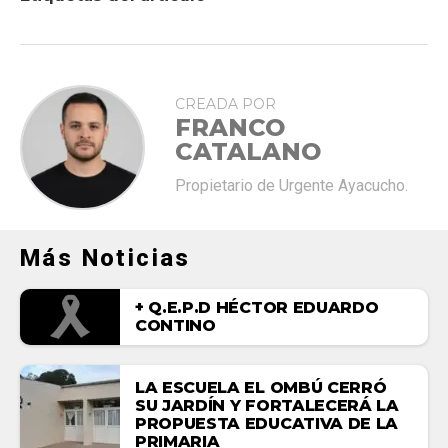
CREADA POR
FRANCO
CATALANO
Propietario de Urgente Ayacucho.
Más Noticias
+ Q.E.P.D HÉCTOR EDUARDO
CONTINO
LA ESCUELA EL OMBÚ CERRÓ
SU JARDÍN Y FORTALECERÁ LA
PROPUESTA EDUCATIVA DE LA
PRIMARIA