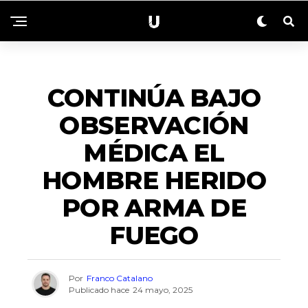
EMERGENCIAS
CONTINÚA BAJO
OBSERVACIÓN
MÉDICA EL
HOMBRE HERIDO
POR ARMA DE
FUEGO
Por
Franco Catalano
Publicado hace
24 mayo, 2025