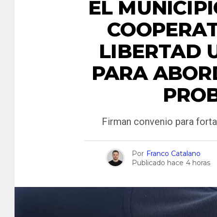
EL MUNICIP
COOPERAT
LIBERTAD 
PARA ABOR
PROB
Firman convenio para forta
Por
Franco Catalano
Publicado hace
4 horas