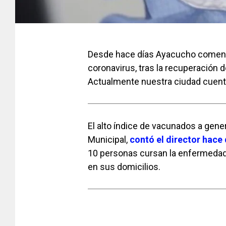
Desde hace días Ayacucho comenz
coronavirus, tras la recuperación 
Actualmente nuestra ciudad cuent
El alto índice de vacunados a gen
Municipal,
contó el director hace 
10 personas cursan la enfermedad e
en sus domicilios.