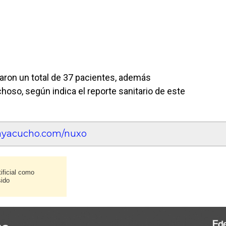
raron un total de 37 pacientes, además
oso, según indica el reporte sanitario de este
eayacucho.com/nuxo
ificial como
sido