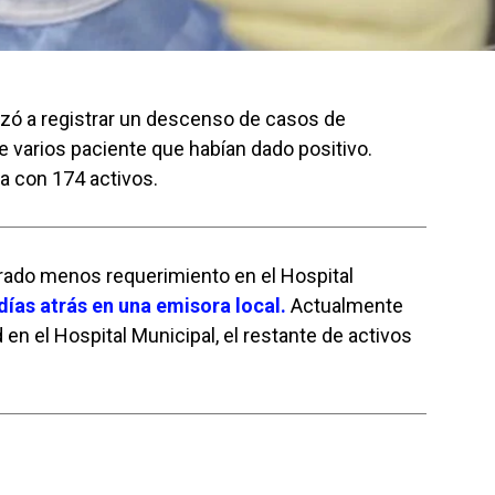
ó a registrar un descenso de casos de
de varios paciente que habían dado positivo.
a con 174 activos.
erado menos requerimiento en el Hospital
días atrás en una emisora local.
Actualmente
n el Hospital Municipal, el restante de activos