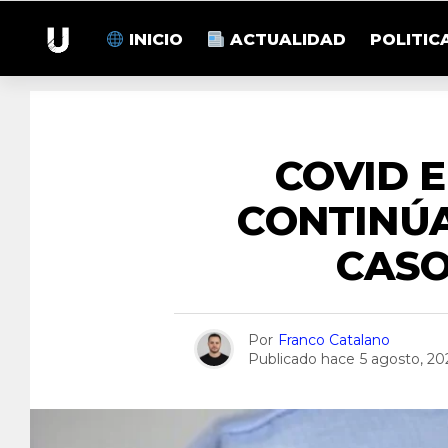
INICIO
ACTUALIDAD
POLITIC
COVID 
CONTINÚ
CASO
Por
Franco Catalano
Publicado hace
5 agosto, 20