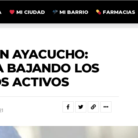
A
MI CIUDAD
MI BARRIO
FARMACIAS
ACTUALIDAD
EN AYACUCHO:
A BAJANDO LOS
S ACTIVOS
21