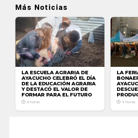
Más Noticias
LA ESCUELA AGRARIA DE
LA FER
AYACUCHO CELEBRÓ EL DÍA
BONAER
DE LA EDUCACIÓN AGRARIA
AYACU
Y DESTACÓ EL VALOR DE
DESCUE
FORMAR PARA EL FUTURO
PRODUC
6 horas
4 horas