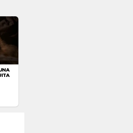
UNA
ITA