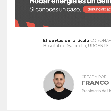
Etiquetas del articulo
CORONAV
Hospital de Ayacucho
,
URGENTE
CREADA POR
FRANCO
Propietario de U