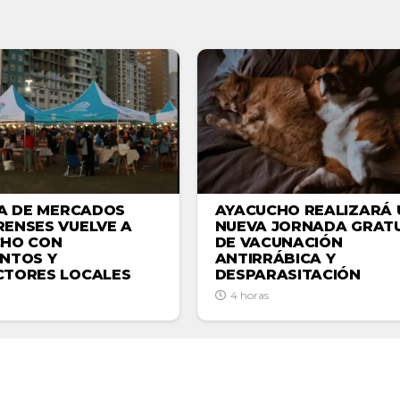
AYACUCHO REALIZARÁ 
IA DE MERCADOS
NUEVA JORNADA GRATU
ENSES VUELVE A
DE VACUNACIÓN
CHO CON
ANTIRRÁBICA Y
NTOS Y
DESPARASITACIÓN
TORES LOCALES
4 horas
ACTUALIDAD