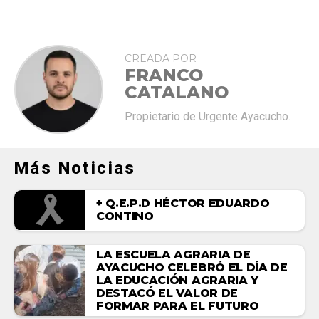
CREADA POR
FRANCO
CATALANO
Propietario de Urgente Ayacucho.
Más Noticias
+ Q.E.P.D HÉCTOR EDUARDO
CONTINO
LA ESCUELA AGRARIA DE
AYACUCHO CELEBRÓ EL DÍA DE
LA EDUCACIÓN AGRARIA Y
DESTACÓ EL VALOR DE
FORMAR PARA EL FUTURO