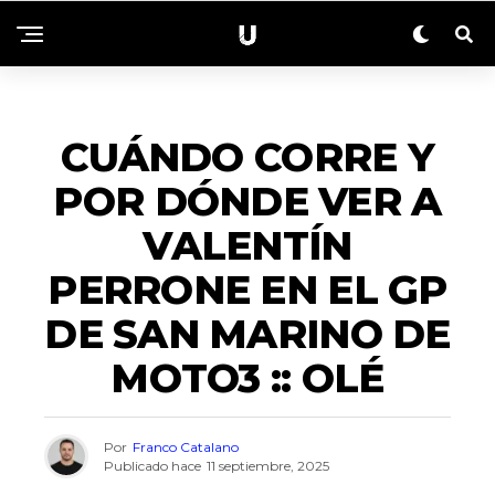
DEPORTES
CUÁNDO CORRE Y
POR DÓNDE VER A
VALENTÍN
PERRONE EN EL GP
DE SAN MARINO DE
MOTO3 :: OLÉ
Por
Franco Catalano
Publicado hace
11 septiembre, 2025