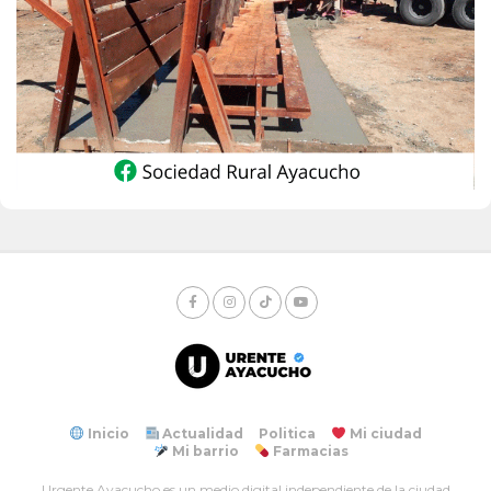
Inicio
Actualidad
Politica
Mi ciudad
Mi barrio
Farmacias
Urgente Ayacucho es un medio digital independiente de la ciudad