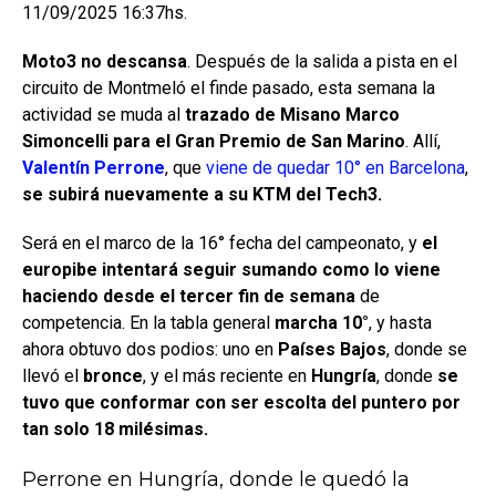
11/09/2025 16:37hs.
Moto3 no descansa
. Después de la salida a pista en el
circuito de Montmeló el finde pasado, esta semana la
actividad se muda al
trazado de Misano Marco
Simoncelli para el Gran Premio de San Marino
. Allí,
Valentín Perrone
, que
viene de quedar 10° en Barcelona
,
se subirá nuevamente a su KTM del Tech3.
Será en el marco de la 16° fecha del campeonato, y
el
europibe intentará seguir sumando como lo viene
haciendo desde el tercer fin de semana
de
competencia. En la tabla general
marcha 10°
, y hasta
ahora obtuvo dos podios: uno en
Países Bajos
, donde se
llevó el
bronce
, y el más reciente en
Hungría
, donde
se
tuvo que conformar con ser escolta del puntero por
tan solo 18 milésimas.
Perrone en Hungría, donde le quedó la