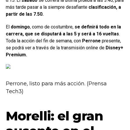
8.15. El
sábado
se correrá la última prueba a las 3.40, para
más tarde pasar a la siempre desafiante
clasificación, a
partir de las 7.50.
El
domingo
, como de costumbre,
se definirá todo en la
carrera, que se disputará a las 5 y será a 16 vueltas
.
Toda la acción del fin de semana, con
Perrone
presente,
se podrá ver a través de la transmisión online de
Disney+
Premium.
Perrone, listo para más acción. (Prensa
Tech3)
Morelli: el gran