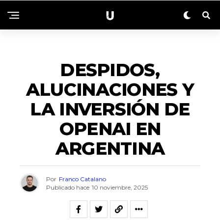
TECNOLOGIA
DESPIDOS,
ALUCINACIONES Y
LA INVERSIÓN DE
OPENAI EN
ARGENTINA
Por
Franco Catalano
Publicado hace
10 noviembre, 2025