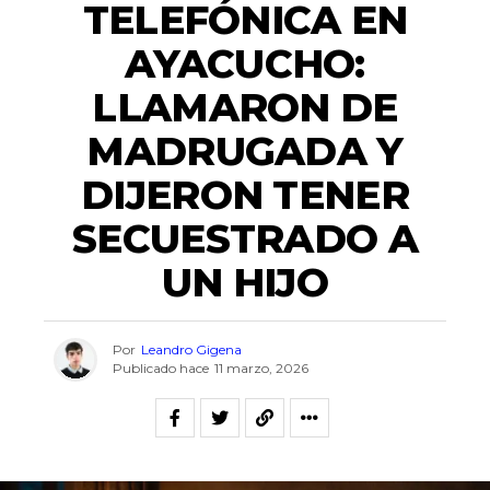
TELEFÓNICA EN
AYACUCHO:
LLAMARON DE
MADRUGADA Y
DIJERON TENER
SECUESTRADO A
UN HIJO
Por
Leandro Gigena
Publicado hace
11 marzo, 2026