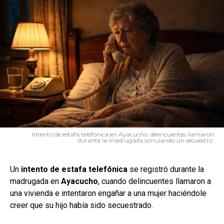
Intento de estafa telefónica en Ayacucho: delincuentes llamaron
durante la madrugada simulando un secuestro.
Un
intento de estafa telefónica
se registró durante la
madrugada en
Ayacucho
, cuando delincuentes llamaron a
una vivienda e intentaron engañar a una mujer haciéndole
creer que su hijo había sido secuestrado.