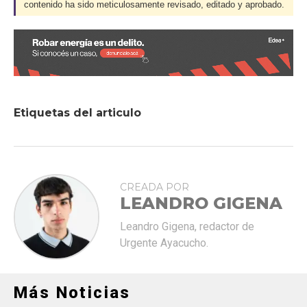
contenido ha sido meticulosamente revisado, editado y aprobado.
Etiquetas del articulo
CREADA POR
LEANDRO GIGENA
Leandro Gigena, redactor de
Urgente Ayacucho.
Más Noticias