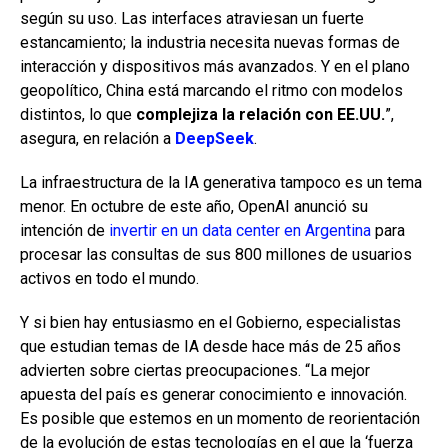
según su uso. Las interfaces atraviesan un fuerte
estancamiento; la industria necesita nuevas formas de
interacción y dispositivos más avanzados. Y en el plano
geopolítico, China está marcando el ritmo con modelos
distintos, lo que
complejiza la relación con EE.UU.
”,
asegura, en relación a
DeepSeek
.
La infraestructura de la IA generativa tampoco es un tema
menor. En octubre de este año, OpenAI anunció su
intención de
invertir en un data center en Argentina
para
procesar las consultas de sus 800 millones de usuarios
activos en todo el mundo.
Y si bien hay entusiasmo en el Gobierno, especialistas
que estudian temas de IA desde hace más de 25 años
advierten sobre ciertas preocupaciones. “La mejor
apuesta del país es generar conocimiento e innovación.
Es posible que estemos en un momento de reorientación
de la evolución de estas tecnologías en el que la ‘fuerza