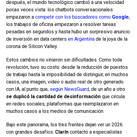
después, el mundo tecnológico cambió a una velocidad
pocas veces vista: los chatbots conversacionales
empezaron a
competir con los buscadores como
Google
,
los trabajos de oficina empezaron a resolver tareas
pesadas en segundos y hasta hubo un sorpresivo anuncio
de inversión en data centers
en Argentina
de la joya de la
corona de Silicon Valley.
Estos cambios no vinieron sin dificultades. Como toda
revolución, tuvo su costo: desde la reducción de puestos
de trabajo hasta la imposibilidad de distinguir, en muchos
casos, una imagen, video o audio real de otro generado
con IA, al punto que,
según NewsGuard
, de un año a otro
se duplicó la cantidad de desinformación
que circula
en redes sociales, plataformas que reemplazaron en
muchos casos a los medios de comunicación.
Bajo este panorama, los tres frentes dejan ver un 2026
con grandes desafíos:
Clarín
contactó a especialistas