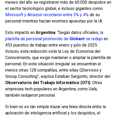
meses del año se registraron más de 60.000 despidos en
el sector tecnológico global, e incluso gigantes como
Microsoft y Amazon recortaron entre 3% y 4%
de su
personal mientras hacían enormes apuestas por la IA.
Esto impactó en
Argentina
: “Según datos oficiales,
la
plantilla de personal promovido de
Globant
se redujo
en
453 puestos de trabajo entre enero y julio de 2025.
Incluso, esta reducción viola la Ley de Economía del
Conocimiento, que exige mantener o ampliar la plantilla de
personal. En esta situación irregular se encuentran al
menos otras 128 compañías, entre ellas QServices y
Snoop Consulting”, explica Esteban Sargiotto, director del
Observatorio del Trabajo Informático (OTI)
. Otras
empresas tech populares en Argentina, como Ualá,
también redujeron personal.
Si bien no es tan simple trazar una línea directa entre la
aplicación de inteligencia artificial y los despidos, el