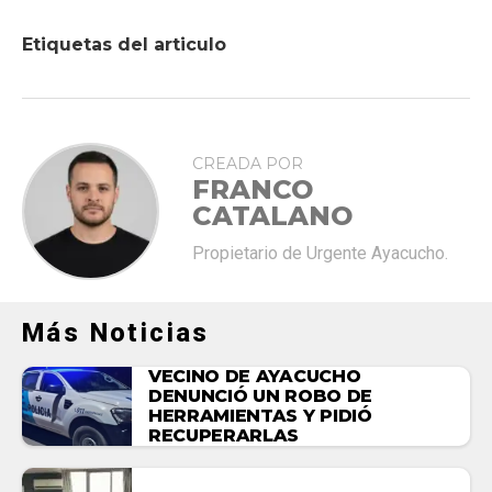
Etiquetas del articulo
CREADA POR
FRANCO
CATALANO
Propietario de Urgente Ayacucho.
Más Noticias
VECINO DE AYACUCHO
DENUNCIÓ UN ROBO DE
HERRAMIENTAS Y PIDIÓ
RECUPERARLAS