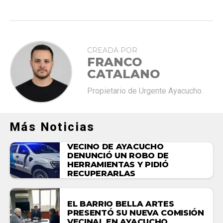
CREADA POR
FRANCO
CATALANO
Propietario de Urgente Ayacucho.
Más Noticias
VECINO DE AYACUCHO
DENUNCIÓ UN ROBO DE
HERRAMIENTAS Y PIDIÓ
RECUPERARLAS
EL BARRIO BELLA ARTES
PRESENTÓ SU NUEVA COMISIÓN
VECINAL EN AYACUCHO