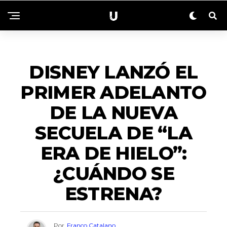
ENTRETENIMIENTO
DISNEY LANZÓ EL
PRIMER ADELANTO
DE LA NUEVA
SECUELA DE “LA
ERA DE HIELO”:
¿CUÁNDO SE
ESTRENA?
Por
Franco Catalano