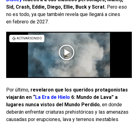
Sid, Crash, Eddie,
Diego, Ellie, Buck y Scrat.
Pero eso
no es todo, ya que también revela que llegará a cines
en febrero de 2027.
Por último,
revelaron que los queridos protagonistas
viajarán en “
La Era de Hielo
6: Mundo de Lava” a
lugares nunca vistos del Mundo Perdido
, en donde
deberán enfrentar criaturas prehistóricas y las amenazas
causadas por erupciones, lava y terrenos inestables.