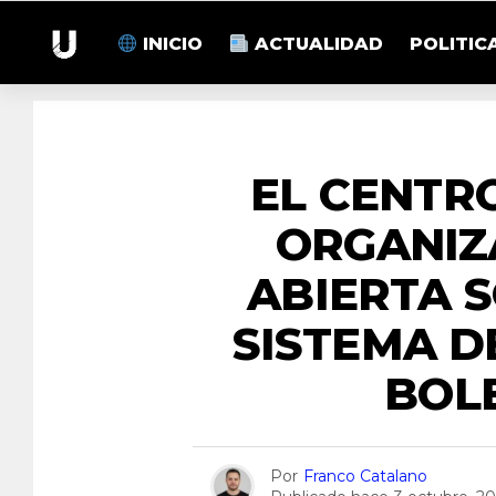
INICIO
ACTUALIDAD
POLITIC
EL CENTR
ORGANIZ
ABIERTA 
SISTEMA D
BOL
Por
Franco Catalano