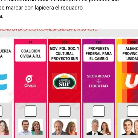
be marcar con lapicera el recuadro
a.