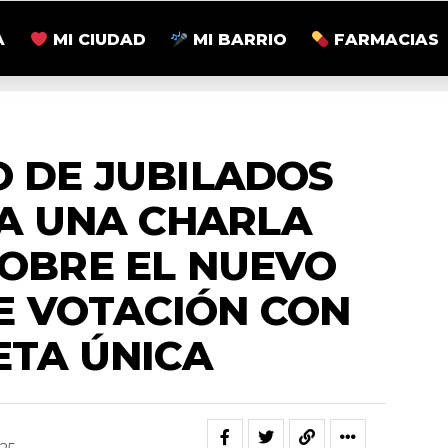
A
MI CIUDAD
MI BARRIO
FARMACIAS
ACTUALIDAD
O DE JUBILADOS
A UNA CHARLA
SOBRE EL NUEVO
E VOTACIÓN CON
ETA ÚNICA