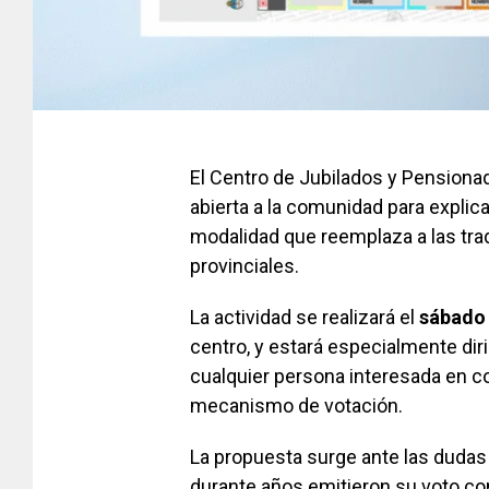
El Centro de Jubilados y Pensiona
abierta a la comunidad para explic
modalidad que reemplaza a las trad
provinciales.
La actividad se realizará el
sábado 
centro, y estará especialmente dir
cualquier persona interesada en 
mecanismo de votación.
La propuesta surge ante las dudas
durante años emitieron su voto con