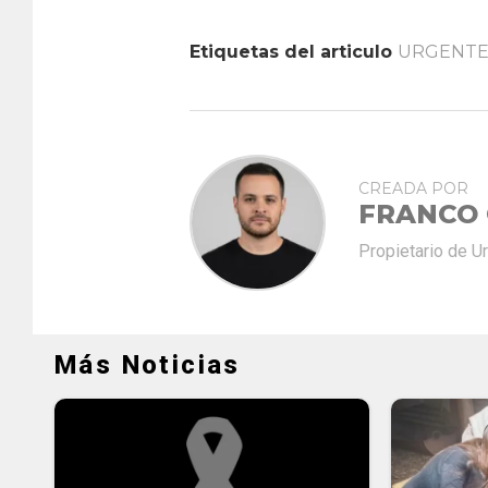
Etiquetas del articulo
URGENT
CREADA POR
FRANCO
Propietario de U
Más Noticias