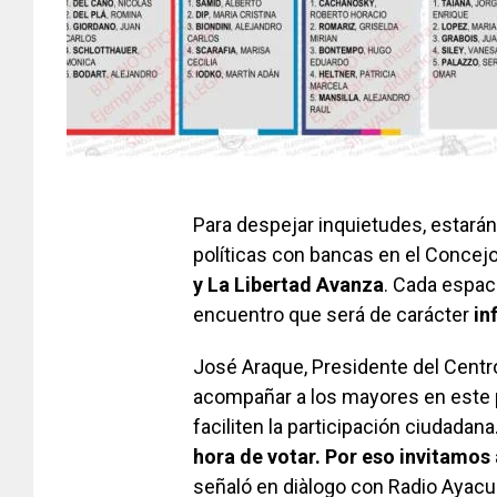
Para despejar inquietudes, estará
políticas con bancas en el Concejo
y La Libertad Avanza
. Cada espac
encuentro que será de carácter
in
José Araque, Presidente del Centro
acompañar a los mayores en este 
faciliten la participación ciudadana.
hora de votar. Por eso invitamos
señaló en diàlogo con Radio Ayacu