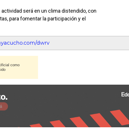
 actividad será en un clima distendido, con
tas, para fomentar la participación y el
eayacucho.com/dwrv
ificial como
sido