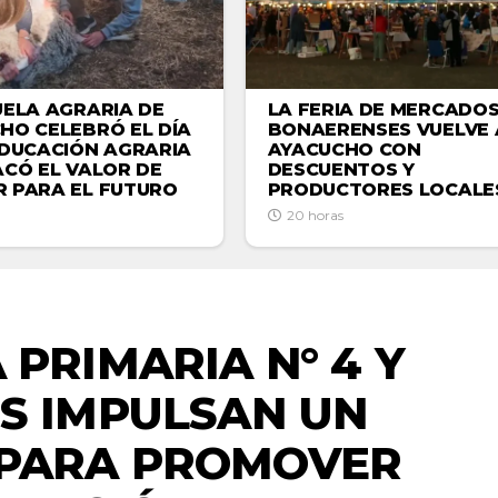
UELA AGRARIA DE
LA FERIA DE MERCADO
HO CELEBRÓ EL DÍA
BONAERENSES VUELVE 
EDUCACIÓN AGRARIA
AYACUCHO CON
ACÓ EL VALOR DE
DESCUENTOS Y
 PARA EL FUTURO
PRODUCTORES LOCALE
20 horas
ACTUALIDAD
 PRIMARIA N° 4 Y
S IMPULSAN UN
 PARA PROMOVER