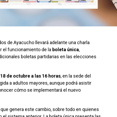
dos de Ayacucho llevará adelante una charla
ar el funcionamiento de la
boleta única
,
icionales boletas partidarias en las elecciones
18 de octubre a las 16 horas
, en la sede del
igida a adultos mayores, aunque podrá asistir
conocer cómo se implementará el nuevo
 que genera este cambio, sobre todo en quienes
 el sistema anterior. La boleta única presenta las