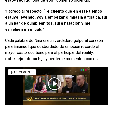
estoy reorgullosa de vos
”, comenzó diciendo.
Y agregó al respecto: “
Te cuento que en este tiempo
estuve leyendo, voy a empezar gimnasia artística, fui
a un par de cumpleañitos, fui a natación y me
va rebien en el col
e”.
Cada palabra de Nina era un verdadero golpe al corazón
para Emanuel que desbordado de emoción recordó el
mayor costo que tiene para él participar del reality:
estar lejos de su hija
y perderse momentos con ella.