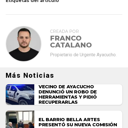
Etiquetas del articulo
CREADA POR
FRANCO
CATALANO
Propietario de Urgente Ayacucho.
Más Noticias
VECINO DE AYACUCHO
DENUNCIÓ UN ROBO DE
HERRAMIENTAS Y PIDIÓ
RECUPERARLAS
EL BARRIO BELLA ARTES
PRESENTÓ SU NUEVA COMISIÓN