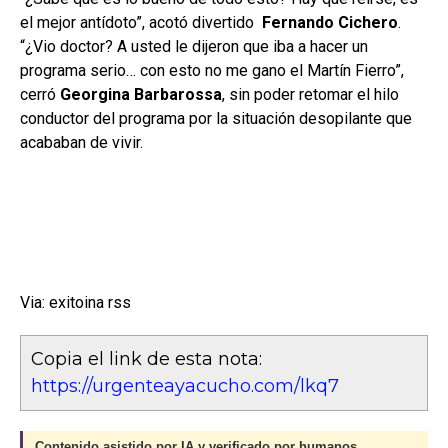
el mejor antídoto”, acotó divertido
Fernando Cichero
.
“¿Vio doctor? A usted le dijeron que iba a hacer un
programa serio… con esto no me gano el Martín Fierro”,
cerró
Georgina Barbarossa
, sin poder retomar el hilo
conductor del programa por la situación desopilante que
acababan de vivir.
Via: exitoina rss
Copia el link de esta nota:
https://urgenteayacucho.com/lkq7
Contenido asistido por IA y verificado por humanos