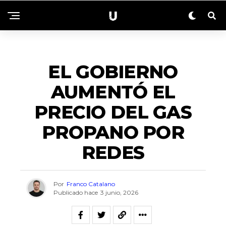
NACIONALES
EL GOBIERNO
AUMENTÓ EL
PRECIO DEL GAS
PROPANO POR
REDES
Por
Franco Catalano
Publicado hace
3 junio, 2026