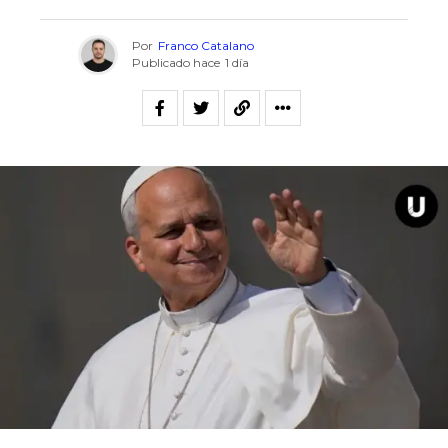
Por
Franco Catalano
Publicado hace
1 día