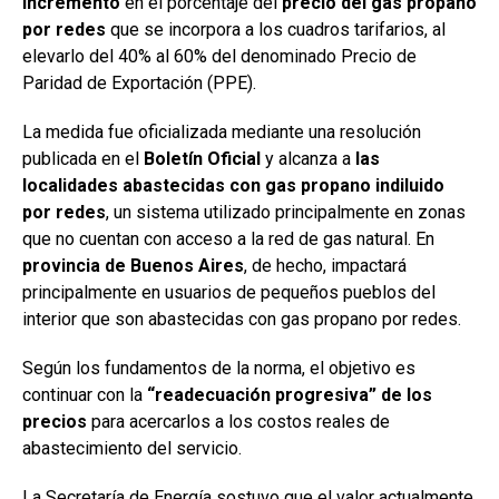
incremento
en el porcentaje del
precio del gas propano
por redes
que se incorpora a los cuadros tarifarios, al
elevarlo del 40% al 60% del denominado Precio de
Paridad de Exportación (PPE).
La medida fue oficializada mediante una resolución
publicada en el
Boletín Oficial
y alcanza a
las
localidades abastecidas con gas propano indiluido
por redes
, un sistema utilizado principalmente en zonas
que no cuentan con acceso a la red de gas natural. En
provincia de Buenos Aires
, de hecho, impactará
principalmente en usuarios de pequeños pueblos del
interior que son abastecidas con gas propano por redes.
Según los fundamentos de la norma, el objetivo es
continuar con la
“readecuación progresiva” de los
precios
para acercarlos a los costos reales de
abastecimiento del servicio.
La Secretaría de Energía sostuvo que el valor actualmente