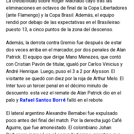
La credibilidad sobre Roger Machado cayó tras las
eliminaciones en octavos de final de la Copa Libertadores
(ante Flamengo) y la Copa Brasil. Además, el equipo
rendió por debajo de las expectativas en el Brasileirao:
puesto 13, a cinco puntos de la zona del descenso.
Además, la derrota contra Gremio fue después de estar
dos veces arriba en el marcador, por dos penales de Alan
Patrick. El equipo que dirige Mano Menezes, que contó
con Cristian Pavón de titular, igualó por Carlos Vinicius y
André Henrique. Luego, puso el 3 a 2 por Alysson. El
visitante se quedó con diez por la roja de Arthur Melo. El
Inter tuvo un tercer penal en el décimo minuto de
descuento: esta vez el remate de Alan Patrick dio en el
palo y
Rafael Santos Borré
falló en el rebote.
El lateral argentino Alexandre Bernabei fue expulsado
poco antes del final del match. Por la derecha jugó Café
Aguirre, que fue amonestado. El colombiano Johan