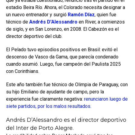
que ya estaba cuestionado, renunció tras el partido en el
estadio Beira Río. Ahora, el Colorado necesita designar a
un nuevo entrenador y surgió
Ramón Díaz
, quien fue
técnico de
Andrés D’Alessandro
en River, a comienzos
de siglo, y en San Lorenzo, en 2008. El Cabezón es el
director deportivo del club.
El Pelado tuvo episodios positivos en Brasil: evitó el
descenso de Vasco da Gama, que parecía condenado
cuando asumió. Luego, fue campeón del Paulista 2025
con Corinthians.
Este año también fue técnico de Olimpia de Paraguay, con
su hijo Emiliano de ayudante de campo, pero la
experiencia fue claramente negativa
: renunciaron luego de
siete partidos, por los malos resultados.
Andrés D’Alessandro es el director deportivo
del Inter de Porto Alegre.