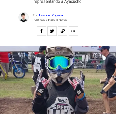
representando a Ayacucho.
Por
Leandro Gigena
Publicado hace
5 horas