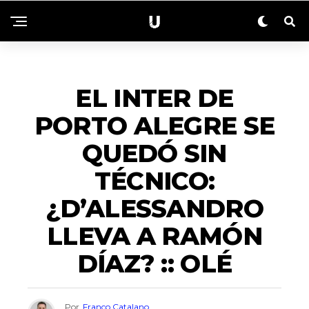
DEPORTES
EL INTER DE
PORTO ALEGRE SE
QUEDÓ SIN
TÉCNICO:
¿D’ALESSANDRO
LLEVA A RAMÓN
DÍAZ? :: OLÉ
Por
Franco Catalano