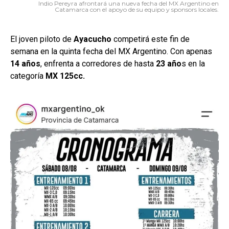
Indio Pereyra afrontará una nueva fecha del MX Argentino en
Catamarca con el apoyo de su equipo y sponsors locales.
El joven piloto de
Ayacucho
competirá este fin de
semana en la quinta fecha del MX Argentino. Con apenas
14 años
, enfrenta a corredores de hasta
23 año
s en la
categoría
MX 125cc.