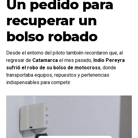
Un pedido para
recuperar un
bolso robado
Desde el entorno del piloto también recordaron que, al
regresar de
Catamarca
el mes pasado,
Indio Pereyra
sufrió el robo de su bolso de motocross
, donde
transportaba equipos, repuestos y pertenencias
indispensables para competir.