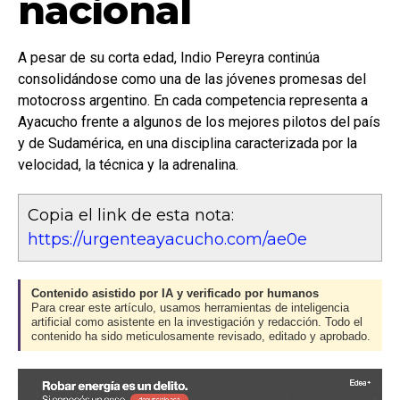
nacional
A pesar de su corta edad, Indio Pereyra continúa
consolidándose como una de las jóvenes promesas del
motocross argentino. En cada competencia representa a
Ayacucho frente a algunos de los mejores pilotos del país
y de Sudamérica, en una disciplina caracterizada por la
velocidad, la técnica y la adrenalina.
Copia el link de esta nota:
https://urgenteayacucho.com/ae0e
Contenido asistido por IA y verificado por humanos
Para crear este artículo, usamos herramientas de inteligencia
artificial como asistente en la investigación y redacción. Todo el
contenido ha sido meticulosamente revisado, editado y aprobado.