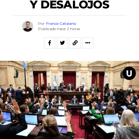
Y DESALOJOS
Por
Franco Catalano
Publicado hace
2 horas