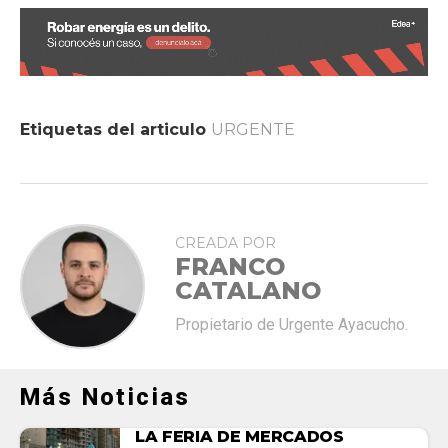
Etiquetas del articulo
URGENTE
CREADA POR
FRANCO
CATALANO
Propietario de Urgente Ayacucho.
Más Noticias
LA FERIA DE MERCADOS