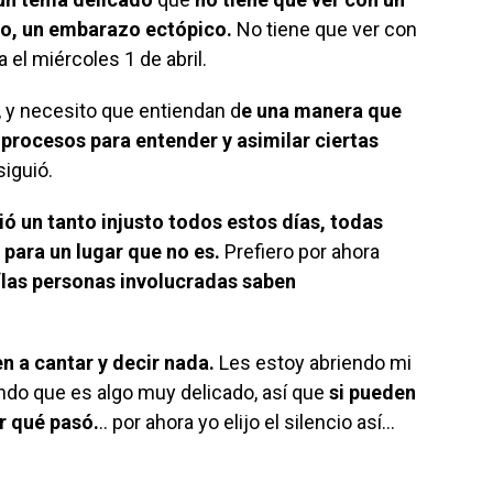
do, un embarazo ectópico.
No tiene que ver con
a el miércoles 1 de abril.
, y necesito que entiendan d
e una manera que
 procesos para entender y asimilar ciertas
 siguió.
ó un tanto injusto todos estos días, todas
 para un lugar que no es.
Prefiero por ahora
“las personas involucradas saben
en a cantar y decir nada.
Les estoy abriendo mi
ndo que es algo muy delicado, así que
si pueden
r qué pasó.
.. por ahora yo elijo el silencio así…