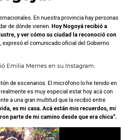
ternacionales. En nuestra provincia hay personas
vidar de dónde vienen.
Hoy Nogoyá recibió a
stre, y ver cómo su ciudad la reconoció con
“, expresó el comunicado oficial del Gobierno
ó Emilia Mernes en su Instagram.
tón de escenarios. El micrófono lo he tenido en
 realmente es muy especial estar hoy acá con
ente a una gran multitud que la recibió entre
ida, es mi casa. Acá están mis recuerdos, mi
eron parte de mi camino desde que era chica”.