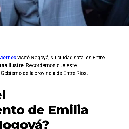
 Mernes
visitó Nogoyá, su ciudad natal en Entre
ana Ilustre
. Recordemos que este
Gobierno de la provincia de Entre Ríos.
l
nto de Emilia
Nogoyá?