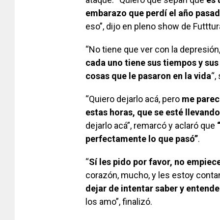
embarazo que perdí el año pasa
eso”, dijo en pleno show de Futttur
“No tiene que ver con la depresión
cada uno tiene sus tiempos y sus
cosas que le pasaron en la vida
“,
“Quiero dejarlo acá, pero
me pareci
estas horas, que se esté llevando
dejarlo acá”, remarcó y aclaró que
perfectamente lo que pasó”
.
“
Sí les pido por favor, no empiec
corazón, mucho, y les estoy conta
dejar de intentar saber y entende
los amo”, finalizó.