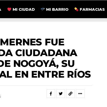
A
MI CIUDAD
MI BARRIO
FARMACIAS
TRETENIMIENTO
 MERNES FUE
DA CIUDADANA
DE NOGOYÁ, SU
AL EN ENTRE RÍOS
6