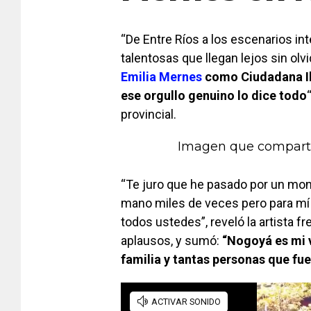
“De Entre Ríos a los escenarios in
talentosas que llegan lejos sin ol
Emilia Mernes
como Ciudadana Ilu
ese orgullo genuino lo dice todo
provincial.
Imagen que comparti
“Te juro que he pasado por un mon
mano miles de veces pero para mí
todos ustedes”, reveló la artista fr
aplausos, y sumó:
“Nogoyá es mi v
familia y tantas personas que fu