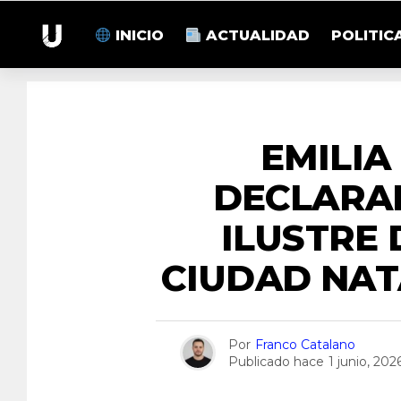
INICIO
ACTUALIDAD
POLITIC
EN
EMILIA
DECLARA
ILUSTRE 
CIUDAD NAT
Por
Franco Catalano
Publicado hace
1 junio, 202