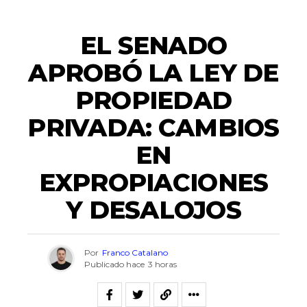
ACTUALIDAD
EL SENADO
APROBÓ LA LEY DE
PROPIEDAD
PRIVADA: CAMBIOS
EN
EXPROPIACIONES
Y DESALOJOS
Por
Franco Catalano
Publicado hace
3 horas