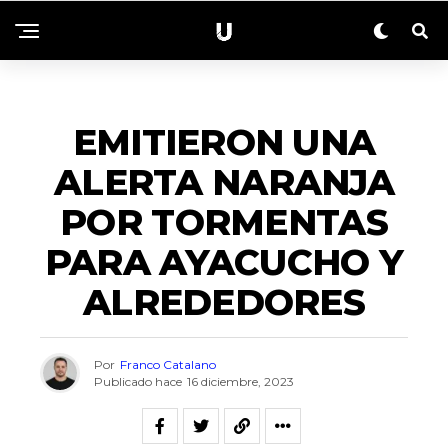
ACTUALIDAD
EMITIERON UNA
ALERTA NARANJA
POR TORMENTAS
PARA AYACUCHO Y
ALREDEDORES
Por
Franco Catalano
Publicado hace
16 diciembre, 2023