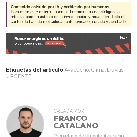
Contenido asistido por IA y verificado por humanos
Para crear este artículo, usamos herramientas de inteligencia
artificial como asistente en la investigación y redacción. Todo el
contenido ha sido meticulosamente revisado, editado y aprobado.
Etiquetas del articulo
Ayacucho
,
Clima
,
Lluvias
,
URGENTE
CREADA POR
FRANCO
CATALANO
Propietario de Urgente Ayacucho.