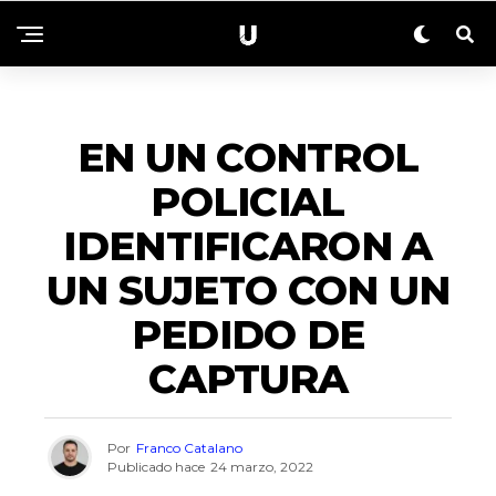
ACTUALIDAD
EN UN CONTROL
POLICIAL
IDENTIFICARON A
UN SUJETO CON UN
PEDIDO DE
CAPTURA
Por
Franco Catalano
Publicado hace
24 marzo, 2022