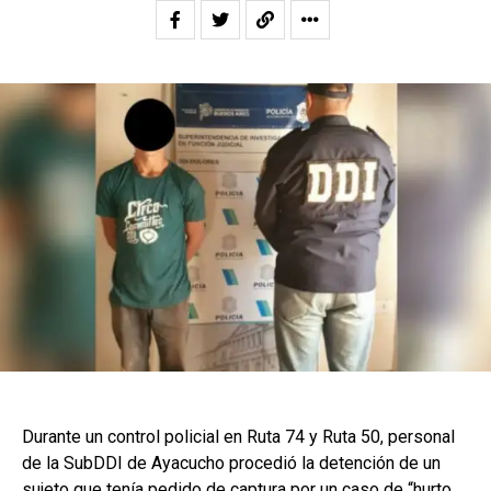
Durante un control policial en Ruta 74 y Ruta 50, personal
de la SubDDI de Ayacucho procedió la detención de un
sujeto que tenía pedido de captura por un caso de “hurto