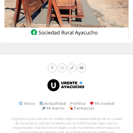
Inicio
Actualidad
Politica
Mi ciudad
Mi barrio
Farmacias
Urgente Ayacucho es un medio digital independiente de la ciudad
de Ayacucho, comprometido con la información ágil, clara y
responsable. Nacido con el objetivo de mantener informada a la
comunidad en tiempo real, el portal combina cobertura