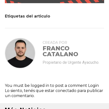
Etiquetas del articulo
CREADA POR
FRANCO
CATALANO
Propietario de Urgente Ayacucho.
You must be logged in to post a comment
Login
Lo siento, tenés que estar
conectado
para publicar
un comentario.