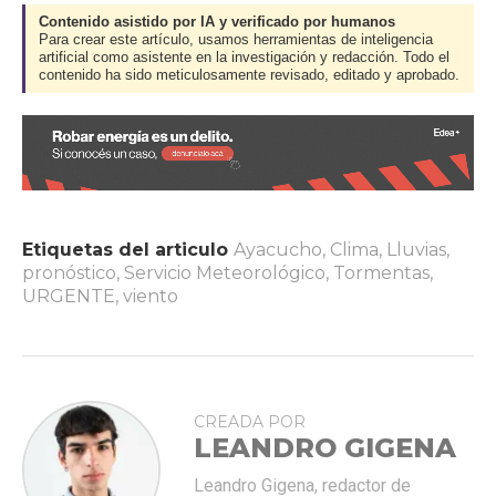
Contenido asistido por IA y verificado por humanos
Para crear este artículo, usamos herramientas de inteligencia
artificial como asistente en la investigación y redacción. Todo el
contenido ha sido meticulosamente revisado, editado y aprobado.
Etiquetas del articulo
Ayacucho
,
Clima
,
Lluvias
,
pronóstico
,
Servicio Meteorológico
,
Tormentas
,
URGENTE
,
viento
CREADA POR
LEANDRO GIGENA
Leandro Gigena, redactor de