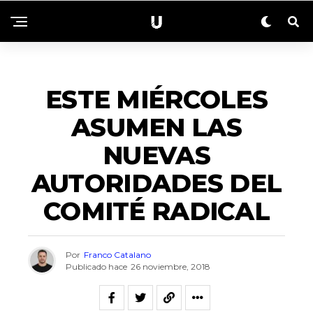
ACTUALIDAD
ESTE MIÉRCOLES
ASUMEN LAS
NUEVAS
AUTORIDADES DEL
COMITÉ RADICAL
Por
Franco Catalano
Publicado hace
26 noviembre, 2018