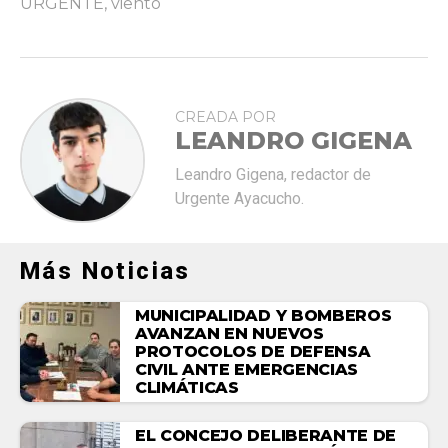
URGENTE
,
viento
CREADA POR
LEANDRO GIGENA
Leandro Gigena, redactor de
Urgente Ayacucho.
Más Noticias
MUNICIPALIDAD Y BOMBEROS
AVANZAN EN NUEVOS
PROTOCOLOS DE DEFENSA
CIVIL ANTE EMERGENCIAS
CLIMÁTICAS
EL CONCEJO DELIBERANTE DE