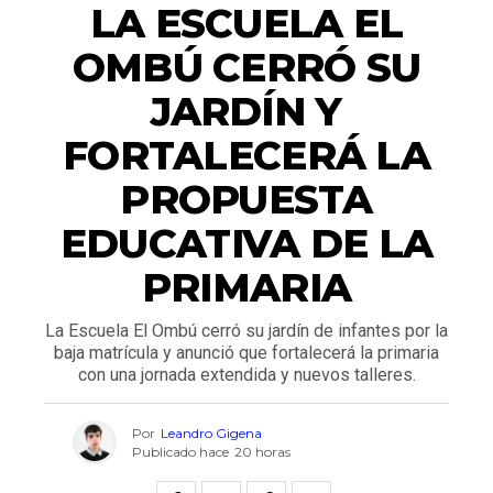
LA ESCUELA EL
OMBÚ CERRÓ SU
JARDÍN Y
FORTALECERÁ LA
PROPUESTA
EDUCATIVA DE LA
PRIMARIA
La Escuela El Ombú cerró su jardín de infantes por la
baja matrícula y anunció que fortalecerá la primaria
con una jornada extendida y nuevos talleres.
Por
Leandro Gigena
Publicado hace
20 horas