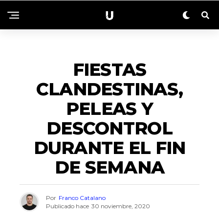
ACTUALIDAD
FIESTAS
CLANDESTINAS,
PELEAS Y
DESCONTROL
DURANTE EL FIN
DE SEMANA
Por
Franco Catalano
Publicado hace
30 noviembre, 2020