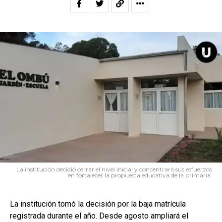
La institución decidió cerrar el nivel inicial y concentrará sus esfuerzos
en fortalecer la propuesta educativa de la primaria.
La institución tomó la decisión por la baja matrícula
registrada durante el año. Desde agosto ampliará el