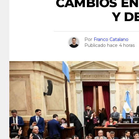
CAMBIOS EN
Y D
Por
Franco Catalano
Publicado hace
4 horas