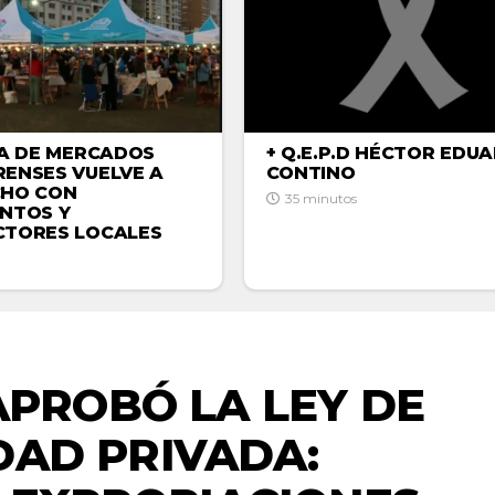
IA DE MERCADOS
+ Q.E.P.D HÉCTOR EDU
ENSES VUELVE A
CONTINO
CHO CON
35 minutos
NTOS Y
TORES LOCALES
ACTUALIDAD
APROBÓ LA LEY DE
DAD PRIVADA: