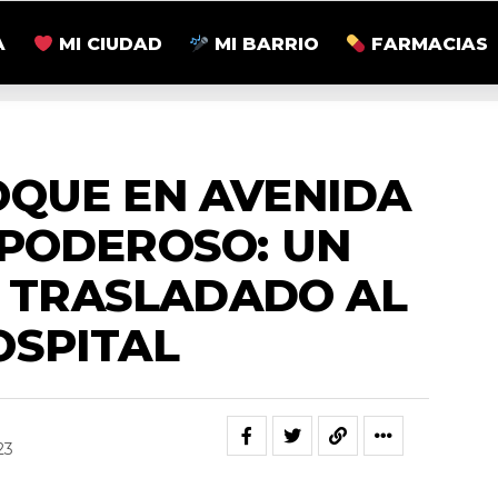
A
MI CIUDAD
MI BARRIO
FARMACIAS
ACTUALIDAD
OQUE EN AVENIDA
 PODEROSO: UN
 TRASLADADO AL
OSPITAL
23