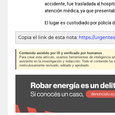
accidente, fue trasladada al hospi
atención médica, ya que presentab
El lugar es custodiado por policía 
Copia el link de esta nota:
https://urgent
Contenido asistido por IA y verificado por humanos
Para crear este artículo, usamos herramientas de inteligencia art
asistente en la investigación y redacción. Todo el contenido ha 
meticulosamente revisado, editado y aprobado.