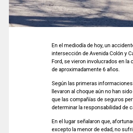
En el mediodía de hoy, un accidente
intersección de Avenida Colón y Ca
Ford, se vieron involucrados en la 
de aproximadamente 6 años.
Según las primeras informaciones r
llevaron al choque aún no han sid
que las compañías de seguros pert
determinar la responsabilidad de c
En el lugar señalaron que, afortu
excepto la menor de edad, no sufrie