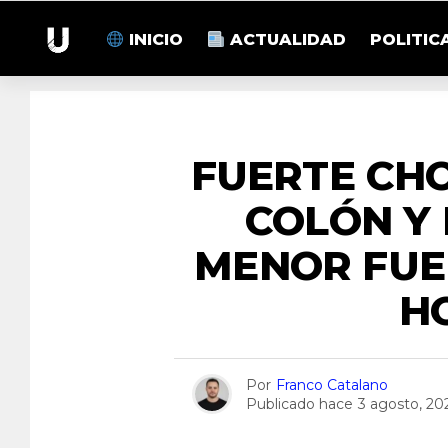
INICIO
ACTUALIDAD
POLITIC
FUERTE CH
COLÓN Y
MENOR FUE
H
Por
Franco Catalano
Publicado hace
3 agosto, 20