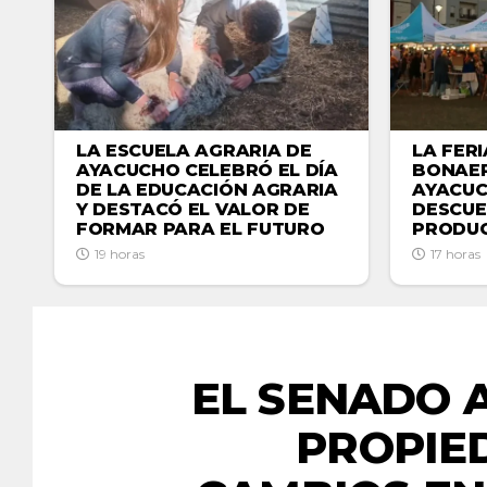
LA ESCUELA AGRARIA DE
LA FER
AYACUCHO CELEBRÓ EL DÍA
BONAER
DE LA EDUCACIÓN AGRARIA
AYACU
Y DESTACÓ EL VALOR DE
DESCUE
FORMAR PARA EL FUTURO
PRODUC
19 horas
17 horas
EL SENADO 
PROPIE