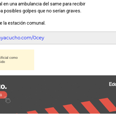
tal en una ambulancia del same para recibir
a posibles golpes que no serían graves.
de la estación comunal.
eayacucho.com/0cey
ificial como
sido