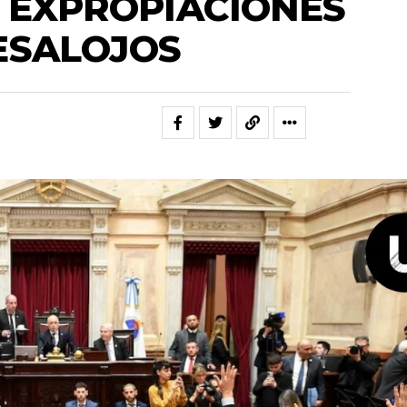
 EXPROPIACIONES
ESALOJOS