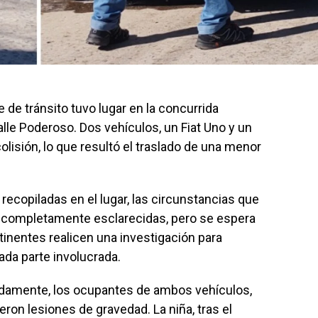
 de tránsito tuvo lugar en la concurrida
lle Poderoso. Dos vehículos, un Fiat Uno y un
colisión, lo que resultó el traslado de una menor
ecopiladas en el lugar, las circunstancias que
o completamente esclarecidas, pero se espera
inentes realicen una investigación para
ada parte involucrada.
nadamente, los ocupantes de ambos vehículos,
ron lesiones de gravedad. La niña, tras el