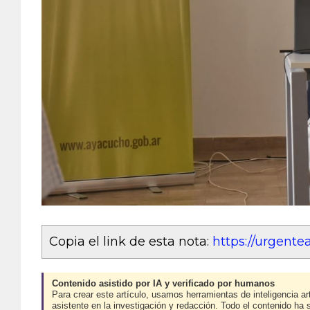
Copia el link de esta nota:
https://urgent
Contenido asistido por IA y verificado por humanos
Para crear este artículo, usamos herramientas de inteligencia art
asistente en la investigación y redacción. Todo el contenido ha 