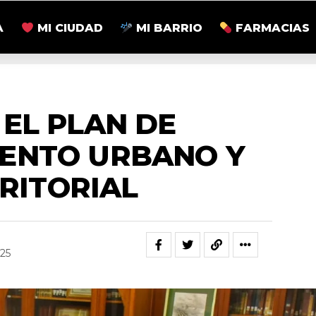
A
MI CIUDAD
MI BARRIO
FARMACIAS
UNICIPALIDAD
 EL PLAN DE
ENTO URBANO Y
RITORIAL
025