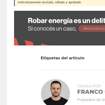
meticulosamente revisado, editado y aprobado.
Etiquetas del articulo
CREADA POR
FRANCO
Propietario de U