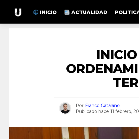
INICIO
ACTUALIDAD
POLITIC
M
INICIO
ORDENAMI
TER
Por
Franco Catalano
Publicado hace
11 febrero, 2