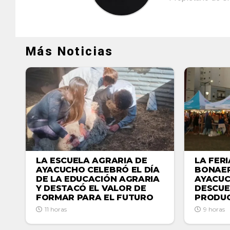
Más Noticias
LA ESCUELA AGRARIA DE
LA FER
AYACUCHO CELEBRÓ EL DÍA
BONAER
DE LA EDUCACIÓN AGRARIA
AYACU
Y DESTACÓ EL VALOR DE
DESCUE
FORMAR PARA EL FUTURO
PRODUC
11 horas
9 horas