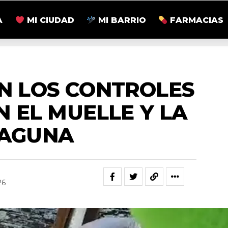
A
MI CIUDAD
MI BARRIO
FARMACIAS
NACIONALES
AN LOS CONTROLES
N EL MUELLE Y LA
AGUNA
26