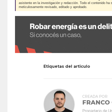
asistente en la investigación y redacción. Todo el contenido ha 
meticulosamente revisado, editado y aprobado.
Etiquetas del articulo
CREADA POR
FRANCO
Propietario de U