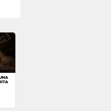
UNA
ITA