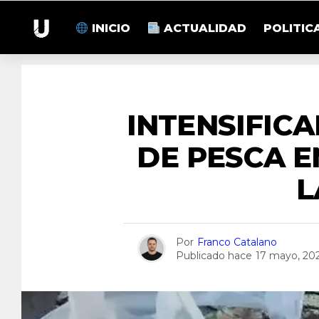
INICIO
ACTUALIDAD
POLITIC
INTENSIFIC
DE PESCA E
L
Por
Franco Catalano
Publicado hace
17 mayo, 20