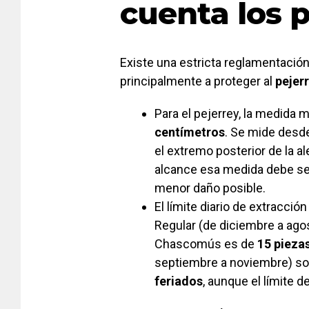
cuenta los 
Existe una estricta reglamentación
principalmente a proteger al
pejer
Para el pejerrey, la medida m
centímetros
. Se mide desde
el extremo posterior de la al
alcance esa medida debe ser
menor daño posible.
El límite diario de extracci
Regular (de diciembre a agos
Chascomús es de
15 pieza
septiembre a noviembre) so
feriados
, aunque el límite 