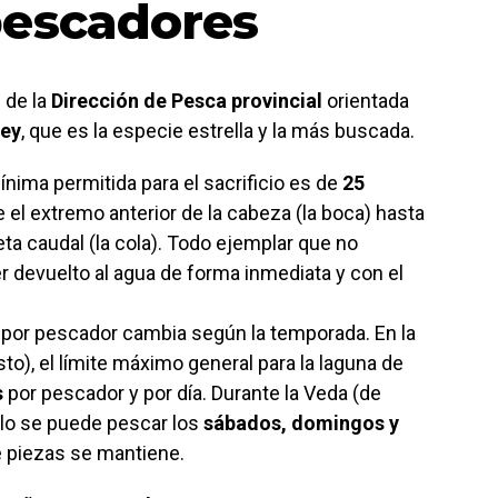
pescadores
 de la
Dirección de Pesca provincial
orientada
rey
, que es la especie estrella y la más buscada.
ínima permitida para el sacrificio es de
25
 el extremo anterior de la cabeza (la boca) hasta
eta caudal (la cola). Todo ejemplar que no
 devuelto al agua de forma inmediata y con el
ón por pescador cambia según la temporada. En la
to), el límite máximo general para la laguna de
s
por pescador y por día. Durante la Veda (de
lo se puede pescar los
sábados, domingos y
de piezas se mantiene.