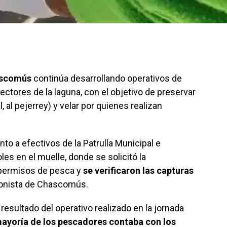
scomús
continúa desarrollando operativos de
ectores de la laguna, con el objetivo de preservar
, al pejerrey) y velar por quienes realizan
to a efectivos de la Patrulla Municipal e
les en el muelle, donde se solicitó la
permisos de pesca y
se verificaron las capturas
Cronista de Chascomús.
resultado del operativo realizado en la jornada
mayoría de los pescadores contaba con los