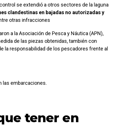
l control se extendió a otros sectores de la laguna
es clandestinas en bajadas no autorizadas y
entre otras infracciones
daron a la Asociación de Pesca y Náutica (APN),
 medida de las piezas obtenidas, también con
de la responsabilidad de los pescadores frente al
en las embarcaciones.
que tener en