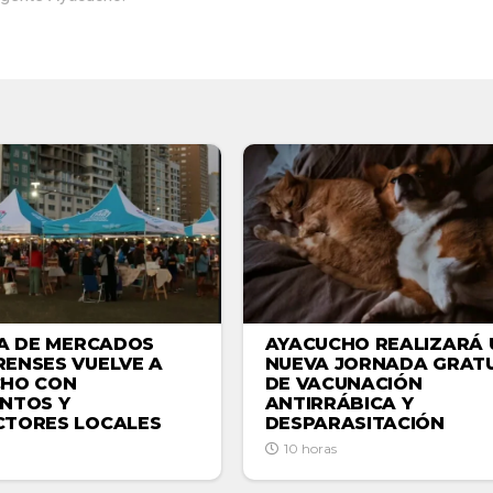
AYACUCHO REALIZARÁ 
IA DE MERCADOS
NUEVA JORNADA GRATU
ENSES VUELVE A
DE VACUNACIÓN
CHO CON
ANTIRRÁBICA Y
NTOS Y
DESPARASITACIÓN
TORES LOCALES
10 horas