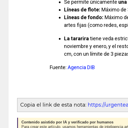
Se permite únicamente
una
Líneas de flote:
Máximo de 3
Líneas de fondo:
Máximo de 
artes fijas (como redes, es
La tararira
tiene veda estric
noviembre y enero, y el res
cm, con un límite de 3 piezas
Fuente:
Agencia DIB
Copia el link de esta nota:
https://urgent
Contenido asistido por IA y verificado por humanos
Para crear este artículo, usamos herramientas de inteligencia art