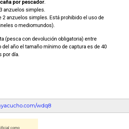
 caña por pescador
.
 anzuelos simples.
2 anzuelos simples. Está prohibido el uso de
pineles o mediomundos).
ta (pesca con devolución obligatoria) entre
to del año el tamaño mínimo de captura es de 40
 por día.
eayacucho.com/wdq8
ificial como