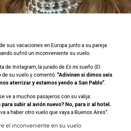
e sus vacaciones en Europa junto a su pareja
ando sufrió un inconveniente su vuelo.
a de Instagram, la jurado de
Es mi sueño
(El
do de su vuelo y comentó:
“Adivinen si dimos seis
imos aterrizar y estamos yendo a San Pablo”
.
e ve a muchos pasajeros con su valija:
a para subir al avión nuevo? No, para ir al hotel.
va a haber otro vuelo que vaya a Buenos Aires”.
e el inconveniente en su vuelo