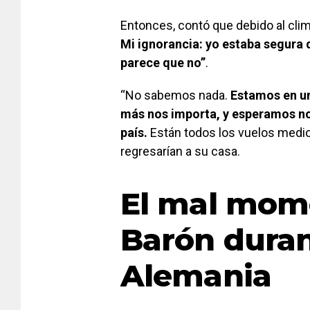
Entonces, contó que debido al cli
Mi ignorancia: yo estaba segura d
parece que no”
.
“No sabemos nada.
Estamos en un
más nos importa, y esperamos no
país.
Están todos los vuelos medi
regresarían a su casa.
El mal mom
Barón duran
Alemania