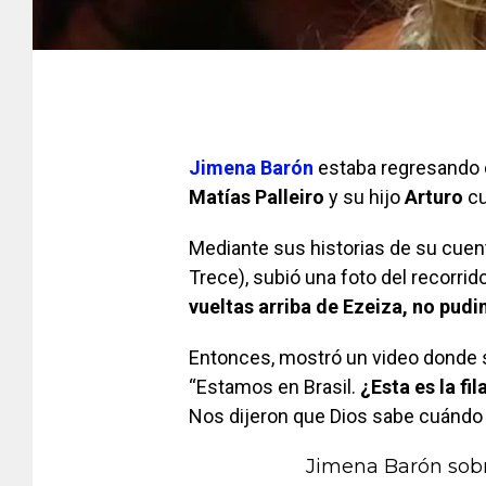
Jimena Barón
estaba regresando d
Matías Palleiro
y su hijo
Arturo
cu
Mediante sus historias de su cuent
Trece), subió una foto del recorri
vueltas arriba de Ezeiza, no pud
Entonces, mostró un video donde s
“Estamos en Brasil.
¿Esta es la fil
Nos dijeron que Dios sabe cuándo 
Jimena Barón sobr