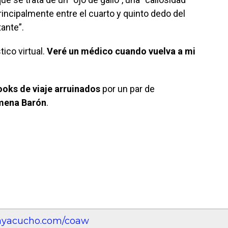
incipalmente entre el cuarto y quinto dedo del
tante”.
ico virtual.
Veré un médico cuando vuelva a mi
ooks de viaje arruinados
por un par de
mena Barón
.
eayacucho.com/coaw