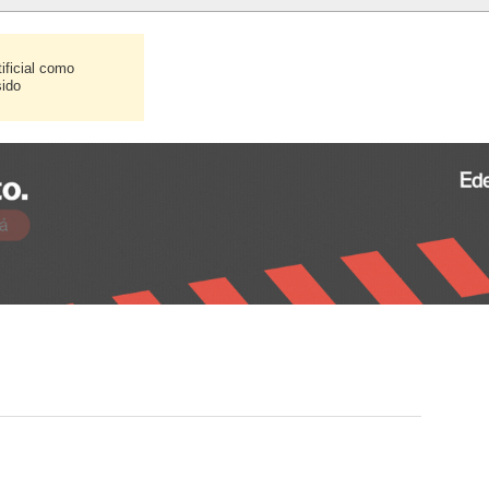
ificial como
sido