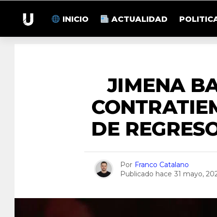
INICIO
ACTUALIDAD
POLITIC
EN
JIMENA B
CONTRATIE
DE REGRESO
Por
Franco Catalano
Publicado hace
31 mayo, 20