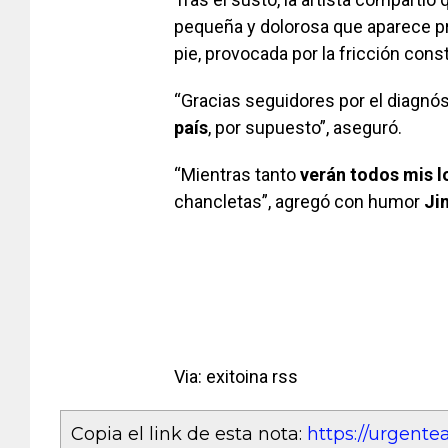
pequeña y dolorosa que aparece pr
pie, provocada por la fricción cons
“Gracias seguidores por el diagnóst
país
, por supuesto”, aseguró.
“Mientras tanto
verán todos mis l
chancletas”, agregó con humor
Ji
Via: exitoina rss
Copia el link de esta nota:
https://urgent