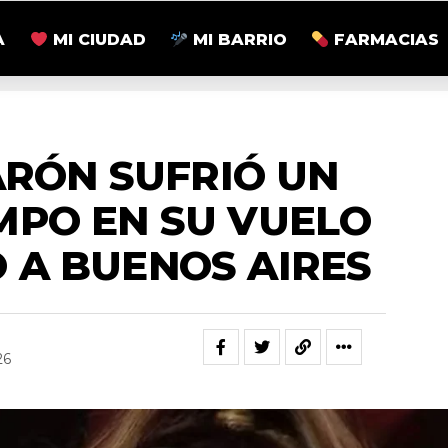
A
MI CIUDAD
MI BARRIO
FARMACIAS
TRETENIMIENTO
ARÓN SUFRIÓ UN
MPO EN SU VUELO
 A BUENOS AIRES
26