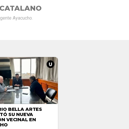
 CATALANO
rgente Ayacucho.
RIO BELLA ARTES
TÓ SU NUEVA
ÓN VECINAL EN
CHO