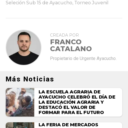
Seleción Sub 15 de Ayacucho
,
Torneo Juvenil
CREADA POR
FRANCO
CATALANO
Propietario de Urgente Ayacucho.
Más Noticias
LA ESCUELA AGRARIA DE
AYACUCHO CELEBRÓ EL DÍA DE
LA EDUCACIÓN AGRARIA Y
DESTACÓ EL VALOR DE
FORMAR PARA EL FUTURO
LA FERIA DE MERCADOS