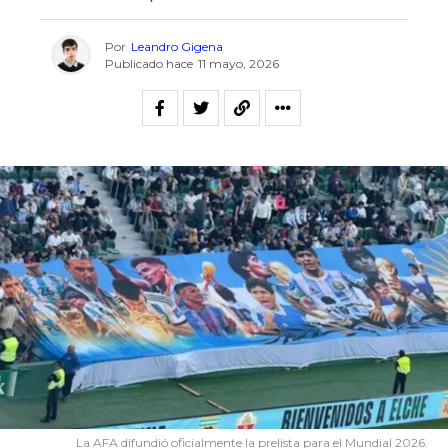
Por
Leandro Gigena
Publicado hace
11 mayo, 2026
La AFA difundió oficialmente la prelista para el Mundial 2026.