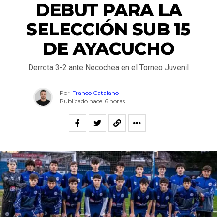
DEBUT PARA LA
SELECCIÓN SUB 15
DE AYACUCHO
Derrota 3-2 ante Necochea en el Torneo Juvenil
Por
Franco Catalano
Publicado hace
6 horas