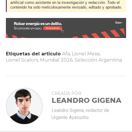
artificial como asistente en la investigación y redacción. Todo el
contenido ha sido meticulosamente revisado, editado y aprobado.
Etiquetas del articulo
Afa
,
Lionel Messi
,
Lionel Scaloni
,
Mundial 2026
,
Selección Argentina
CREADA POR
LEANDRO GIGENA
Leandro Gigena, redactor de
Urgente Ayacucho.