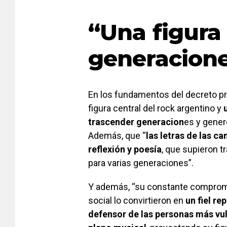
“Una figura
generacion
En los fundamentos del decreto prov
figura central del rock argentino y
trascender generacion
es y gener
Además, que “
las letras de las c
reflexión y poesía
, que supieron 
para varias generaciones”.
Y además, “su constante compromiso
social lo convirtieron en
un fiel re
defensor de las personas más vu