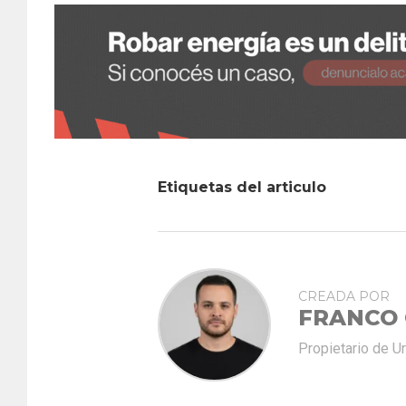
Etiquetas del articulo
CREADA POR
FRANCO
Propietario de U