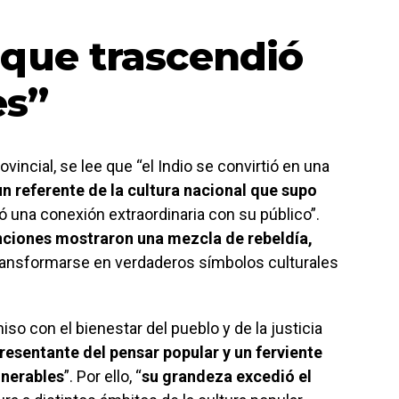
 que trascendió
es”
incial, se lee que “el Indio se convirtió en una
un referente de la cultura nacional que supo
ó una conexión extraordinaria con su público”.
anciones mostraron una mezcla de rebeldía,
transformarse en verdaderos símbolos culturales
 con el bienestar del pueblo y de la justicia
presentante del pensar popular y un ferviente
lnerables
”. Por ello, “
su grandeza excedió el