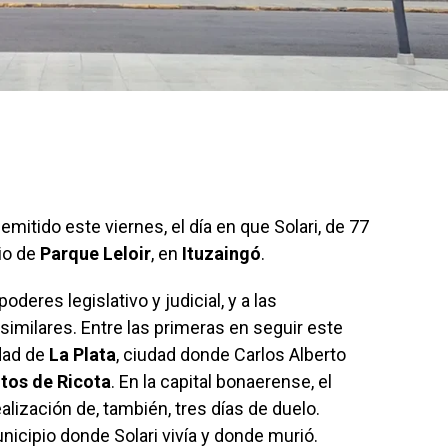
emitido este viernes, el día en que Solari, de 77
rio de
Parque Leloir
, en
Ituzaingó
.
poderes legislativo y judicial, y a las
imilares. Entre las primeras en seguir este
idad de
La Plata
, ciudad donde Carlos Alberto
tos de Ricota
. En la capital bonaerense, el
alización de, también, tres días de duelo.
nicipio donde Solari vivía y donde murió.