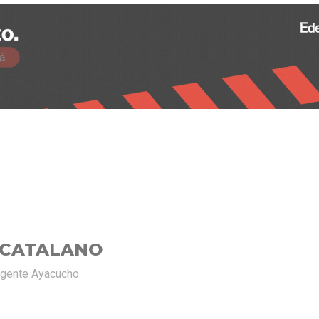
 CATALANO
rgente Ayacucho.