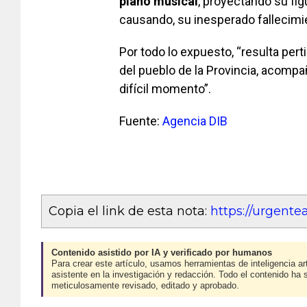
plano musical
, proyectando su fig
causando, su inesperado fallecimi
Por todo lo expuesto, “resulta per
del pueblo de la Provincia, acompa
difícil momento”.
Fuente:
Agencia DIB
Copia el link de esta nota:
https://urgent
Contenido asistido por IA y verificado por humanos
Para crear este artículo, usamos herramientas de inteligencia art
asistente en la investigación y redacción. Todo el contenido ha 
meticulosamente revisado, editado y aprobado.