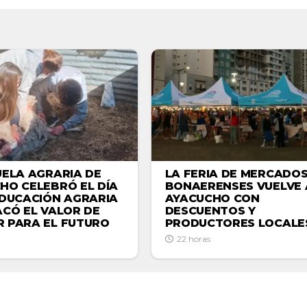
UELA AGRARIA DE
LA FERIA DE MERCADO
HO CELEBRÓ EL DÍA
BONAERENSES VUELVE 
EDUCACIÓN AGRARIA
AYACUCHO CON
ACÓ EL VALOR DE
DESCUENTOS Y
 PARA EL FUTURO
PRODUCTORES LOCALE
22 horas
NACIONALES