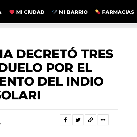
A
MI CIUDAD
MI BARRIO
FARMACIAS
NACIONALES
IA DECRETÓ TRES
 DUELO POR EL
ENTO DEL INDIO
SOLARI
6