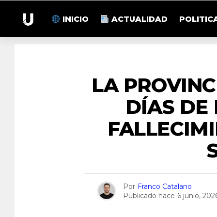
INICIO
ACTUALIDAD
POLITIC
LA PROVINC
DÍAS DE
FALLECIMI
Por
Franco Catalano
Publicado hace
6 junio, 202