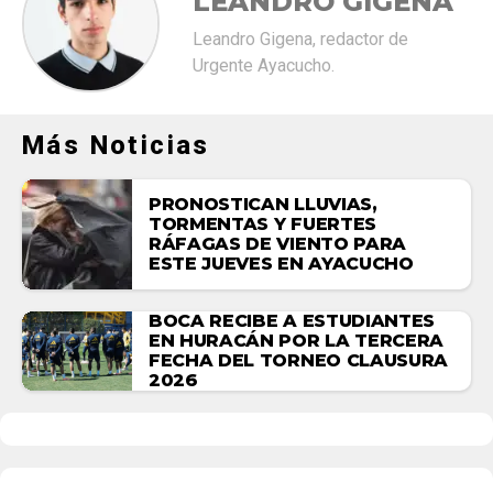
LEANDRO GIGENA
Leandro Gigena, redactor de
Urgente Ayacucho.
Más Noticias
PRONOSTICAN LLUVIAS,
TORMENTAS Y FUERTES
RÁFAGAS DE VIENTO PARA
ESTE JUEVES EN AYACUCHO
BOCA RECIBE A ESTUDIANTES
EN HURACÁN POR LA TERCERA
FECHA DEL TORNEO CLAUSURA
2026