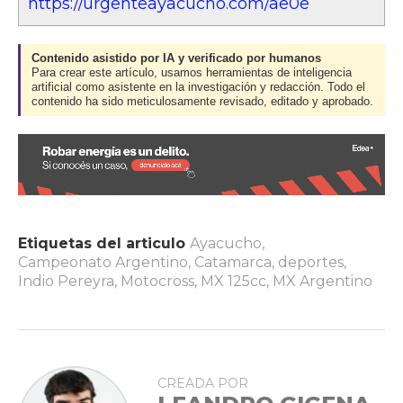
https://urgenteayacucho.com/ae0e
Contenido asistido por IA y verificado por humanos
Para crear este artículo, usamos herramientas de inteligencia
artificial como asistente en la investigación y redacción. Todo el
contenido ha sido meticulosamente revisado, editado y aprobado.
Etiquetas del articulo
Ayacucho
,
Campeonato Argentino
,
Catamarca
,
deportes
,
Indio Pereyra
,
Motocross
,
MX 125cc
,
MX Argentino
CREADA POR