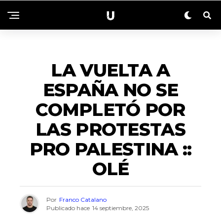
DEPORTES
LA VUELTA A
ESPAÑA NO SE
COMPLETÓ POR
LAS PROTESTAS
PRO PALESTINA ::
OLÉ
Por
Franco Catalano
Publicado hace
14 septiembre, 2025