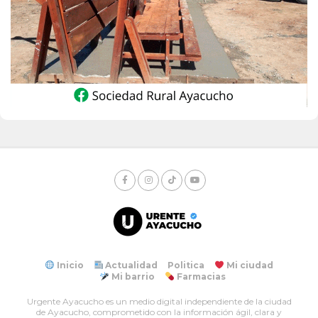
Inicio
Actualidad
Politica
Mi ciudad
Mi barrio
Farmacias
Urgente Ayacucho es un medio digital independiente de la ciudad
de Ayacucho, comprometido con la información ágil, clara y