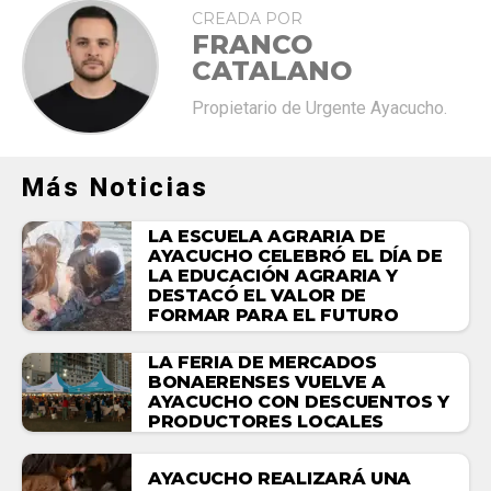
CREADA POR
FRANCO
CATALANO
Propietario de Urgente Ayacucho.
Más Noticias
LA ESCUELA AGRARIA DE
AYACUCHO CELEBRÓ EL DÍA DE
LA EDUCACIÓN AGRARIA Y
DESTACÓ EL VALOR DE
FORMAR PARA EL FUTURO
LA FERIA DE MERCADOS
BONAERENSES VUELVE A
AYACUCHO CON DESCUENTOS Y
PRODUCTORES LOCALES
AYACUCHO REALIZARÁ UNA