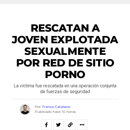
NACIONALES
RESCATAN A
JOVEN EXPLOTADA
SEXUALMENTE
POR RED DE SITIO
PORNO
La víctima fue rescatada en una operación conjunta
de fuerzas de seguridad
Por
Franco Catalano
Publicado hace
10 horas