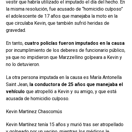
vestir que habría utilizado el imputado el día del hecho. En
la misma resolución, fue acusado de “homicidio culposo”
el adolescente de 17 años que manejaba la moto en la
que circulaba Kevin, que también sufrió heridas de
gravedad.
En tanto,
cuatro policías fueron imputados en la causa
por incumplimiento de los deberes de funcionario público,
ya que no impidieron que Marzzellino golpeara a Kevin y
no lo detuvieron.
La otra persona imputada en la causa es María Antonella
Saint Jean,
la conductora de 25 años que manejaba el
vehículo
que atropelló a Kevin y su amigo, y que está
acusada de homicidio culposo.
Kevin Martinez Chascomús
Kevin Martínez tenía 15 años y murió tras ser atropellado
y golpeado por un vecino, mientras los médicos le