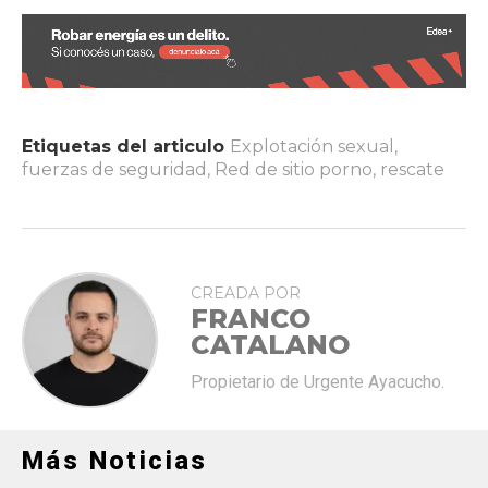
Etiquetas del articulo
Explotación sexual
,
fuerzas de seguridad
,
Red de sitio porno
,
rescate
CREADA POR
FRANCO
CATALANO
Propietario de Urgente Ayacucho.
Más Noticias