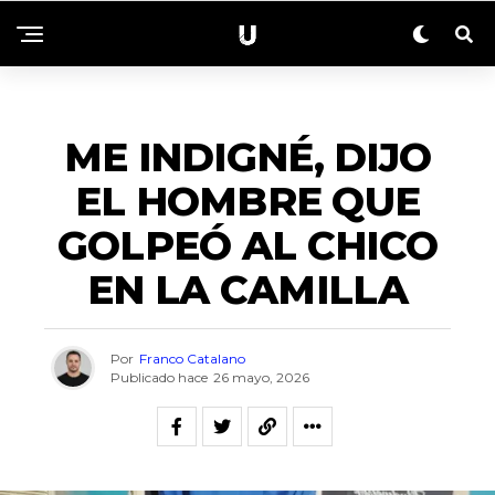
NACIONALES
ME INDIGNÉ, DIJO
EL HOMBRE QUE
GOLPEÓ AL CHICO
EN LA CAMILLA
Por
Franco Catalano
Publicado hace
26 mayo, 2026