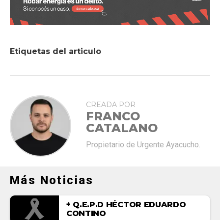
Etiquetas del articulo
CREADA POR
FRANCO
CATALANO
Propietario de Urgente Ayacucho.
Más Noticias
+ Q.E.P.D HÉCTOR EDUARDO
CONTINO