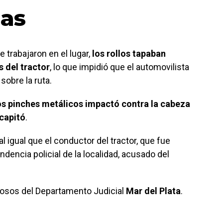
das
 trabajaron en el lugar,
los rollos tapaban
 del tractor
, lo que impidió que el automovilista
 sobre la ruta.
os pinches metálicos impactó contra la cabeza
capitó
.
l igual que el conductor del tractor, que fue
dencia policial de la localidad, acusado del
lposos del Departamento Judicial
Mar del Plata
.