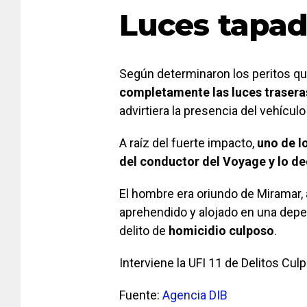
Luces tapa
Según determinaron los peritos que
completamente las luces traseras
advirtiera la presencia del vehículo
A raíz del fuerte impacto,
uno de l
del conductor del Voyage y lo de
El hombre era oriundo de Miramar, a
aprehendido y alojado en una depen
delito de
homicidio culposo
.
Interviene la UFI 11 de Delitos Cu
Fuente:
Agencia DIB