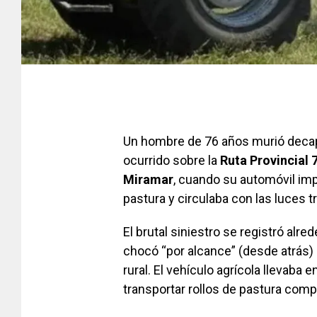
Un hombre de 76 años murió decap
ocurrido sobre la
Ruta Provincial 
Miramar
, cuando su automóvil imp
pastura y circulaba con las luces t
El brutal siniestro se registró alr
chocó “por alcance” (desde atrás) 
rural. El vehículo agrícola llevaba
transportar rollos de pastura com