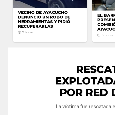
VECINO DE AYACUCHO
EL BAR
DENUNCIÓ UN ROBO DE
PRESEN
HERRAMIENTAS Y PIDIÓ
COMISI
RECUPERARLAS
AYACU
7 horas
8 horas
RESCA
EXPLOTAD
POR RED 
La víctima fue rescatada 