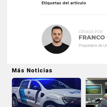
Etiquetas del articulo
CREADA POR
FRANCO
Propietario de U
Más Noticias