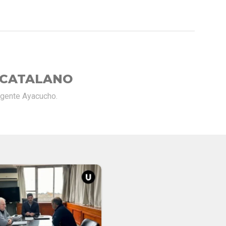
 CATALANO
rgente Ayacucho.