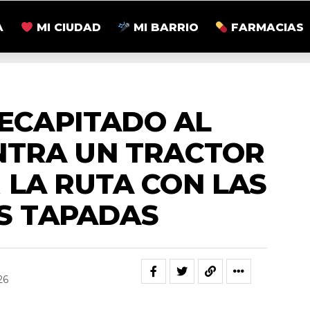
A
MI CIUDAD
MI BARRIO
FARMACIAS
NACIONALES
ECAPITADO AL
NTRA UN TRACTOR
 LA RUTA CON LAS
S TAPADAS
26