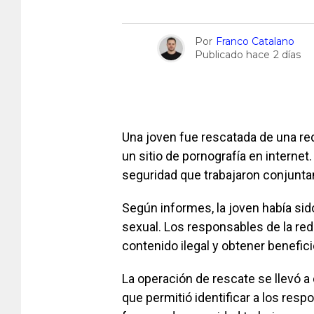
Por
Franco Catalano
Publicado hace
2 días
Una joven fue rescatada de una re
un sitio de pornografía en internet
seguridad que trabajaron conjuntam
Según informes, la joven había sid
sexual. Los responsables de la red u
contenido ilegal y obtener benefi
La operación de rescate se llevó 
que permitió identificar a los res