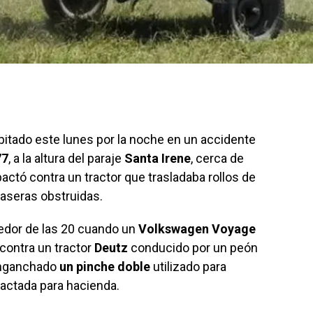
itado este lunes por la noche en un accidente
77
, a la altura del paraje
Santa Irene
, cerca de
actó contra un tractor que trasladaba rollos de
raseras obstruidas.
ededor de las 20 cuando un
Volkswagen Voyage
contra un tractor
Deutz
conducido por un peón
 enganchado
un pinche doble
utilizado para
pactada para hacienda.