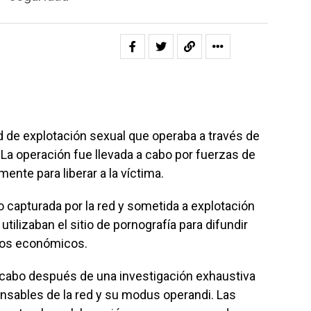
d de explotación sexual que operaba a través de
. La operación fue llevada a cabo por fuerzas de
ente para liberar a la víctima.
o capturada por la red y sometida a explotación
tilizaban el sitio de pornografía para difundir
cios económicos.
a cabo después de una investigación exhaustiva
ponsables de la red y su modus operandi. Las