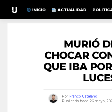
INICIO
ACTUALIDAD
POLITIC
MURIÓ D
CHOCAR CO
QUE IBA POR
LUCE
Por
Franco Catalano
Publicado hace
26 mayo, 20