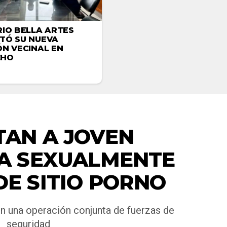
RIO BELLA ARTES
TÓ SU NUEVA
ÓN VECINAL EN
CHO
NACIONALES
TAN A JOVEN
A SEXUALMENTE
DE SITIO PORNO
en una operación conjunta de fuerzas de
seguridad