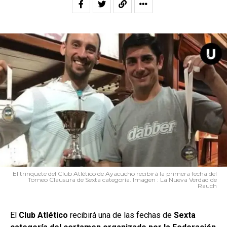
El trinquete del Club Atlético de Ayacucho recibirá la primera fecha del
Torneo Clausura de Sexta categoría. Imagen : La Nueva Verdad de
Rauch
El
Club Atlético
recibirá una de las fechas de
Sexta