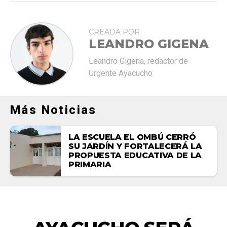
CREADA POR
LEANDRO GIGENA
Leandro Gigena, redactor de
Urgente Ayacucho.
Más Noticias
LA ESCUELA EL OMBÚ CERRÓ
SU JARDÍN Y FORTALECERÁ LA
PROPUESTA EDUCATIVA DE LA
PRIMARIA
DEPORTES