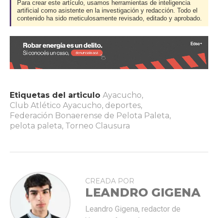
Para crear este artículo, usamos herramientas de inteligencia
artificial como asistente en la investigación y redacción. Todo el
contenido ha sido meticulosamente revisado, editado y aprobado.
Etiquetas del articulo
Ayacucho
,
Club Atlético Ayacucho
,
deportes
,
Federación Bonaerense de Pelota Paleta
,
pelota paleta
,
Torneo Clausura
CREADA POR
LEANDRO GIGENA
Leandro Gigena, redactor de