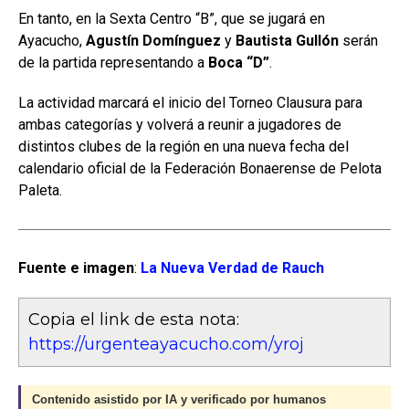
En tanto, en la Sexta Centro “B”, que se jugará en
Ayacucho,
Agustín Domínguez
y
Bautista Gullón
serán
de la partida representando a
Boca “D”
.
La actividad marcará el inicio del Torneo Clausura para
ambas categorías y volverá a reunir a jugadores de
distintos clubes de la región en una nueva fecha del
calendario oficial de la Federación Bonaerense de Pelota
Paleta.
Fuente e imagen
:
La Nueva Verdad de Rauch
Copia el link de esta nota:
https://urgenteayacucho.com/yroj
Contenido asistido por IA y verificado por humanos