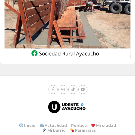
Inicio
Actualidad
Politica
Mi ciudad
Mi barrio
Farmacias