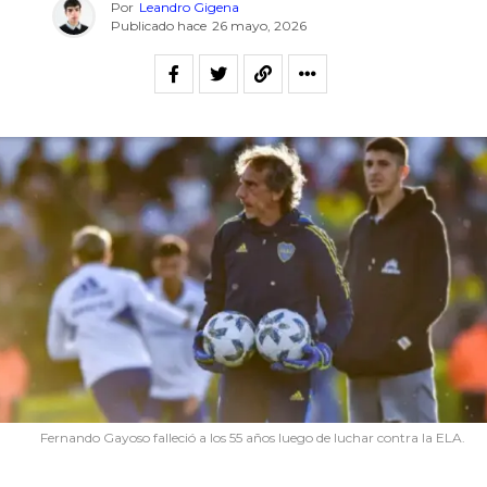
Por
Leandro Gigena
Publicado hace
26 mayo, 2026
Fernando Gayoso falleció a los 55 años luego de luchar contra la ELA.