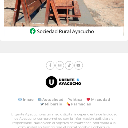
Inicio
Actualidad
Politica
Mi ciudad
Mi barrio
Farmacias
Urgente Ayacucho es un medio digital independiente de la ciudad
de Ayacucho, comprometido con la información ágil, clara y
responsable. Nacido con el objetivo de mantener informada a la
comunidad en tiempo real, el portal combina cobertura