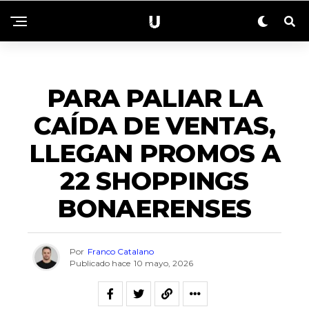
NACIONALES
PARA PALIAR LA
CAÍDA DE VENTAS,
LLEGAN PROMOS A
22 SHOPPINGS
BONAERENSES
Por
Franco Catalano
Publicado hace
10 mayo, 2026