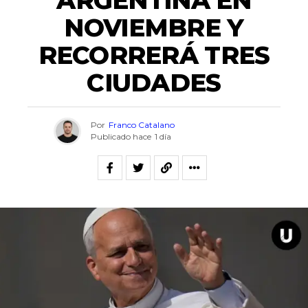
NOVIEMBRE Y
RECORRERÁ TRES
CIUDADES
Por
Franco Catalano
Publicado hace
1 día