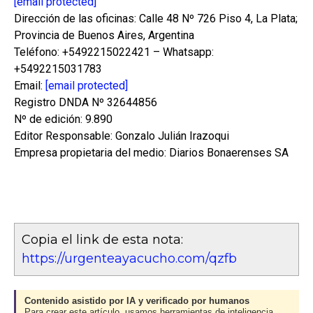
[email protected]
Dirección de las oficinas: Calle 48 Nº 726 Piso 4, La Plata;
Provincia de Buenos Aires, Argentina
Teléfono: +5492215022421 – Whatsapp:
+5492215031783
Email:
[email protected]
Registro DNDA Nº 32644856
Nº de edición: 9.890
Editor Responsable: Gonzalo Julián Irazoqui
Empresa propietaria del medio: Diarios Bonaerenses SA
Copia el link de esta nota:
https://urgenteayacucho.com/qzfb
Contenido asistido por IA y verificado por humanos
Para crear este artículo, usamos herramientas de inteligencia