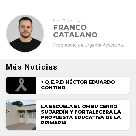
CREADA POR
FRANCO
CATALANO
Propietario de Urgente Ayacucho.
Más Noticias
+ Q.E.P.D HÉCTOR EDUARDO
CONTINO
LA ESCUELA EL OMBÚ CERRÓ
SU JARDÍN Y FORTALECERÁ LA
PROPUESTA EDUCATIVA DE LA
PRIMARIA