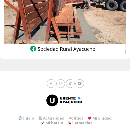
Inicio
Actualidad
Politica
Mi ciudad
Mi barrio
Farmacias