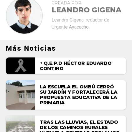
CREADA POR
LEANDRO GIGENA
Leandro Gigena, redactor de
Urgente Ayacucho.
Más Noticias
+ Q.E.P.D HÉCTOR EDUARDO
CONTINO
LA ESCUELA EL OMBÚ CERRÓ
SU JARDÍN Y FORTALECERÁ LA
PROPUESTA EDUCATIVA DE LA
PRIMARIA
TRAS LAS LLUVIAS, EL ESTADO
DE LOS CAMINOS RURALES