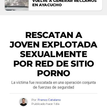
VUELVE A GENERAR RECLAMOS
EN AYACUCHO
NACIONALES
RESCATAN A
JOVEN EXPLOTADA
SEXUALMENTE
POR RED DE SITIO
PORNO
La víctima fue rescatada en una operación conjunta
de fuerzas de seguridad
Por
Franco Catalano
Publicado hace
1 día