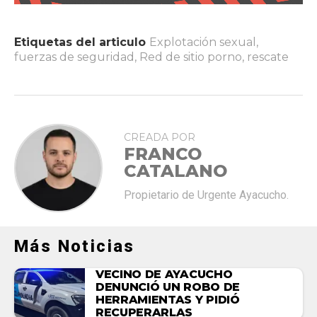
Etiquetas del articulo
Explotación sexual
,
fuerzas de seguridad
,
Red de sitio porno
,
rescate
CREADA POR
FRANCO
CATALANO
Propietario de Urgente Ayacucho.
Más Noticias
VECINO DE AYACUCHO
DENUNCIÓ UN ROBO DE
HERRAMIENTAS Y PIDIÓ
RECUPERARLAS