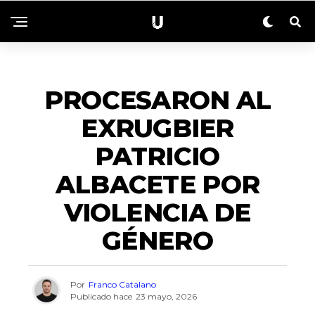
NACIONALES
PROCESARON AL
EXRUGBIER
PATRICIO
ALBACETE POR
VIOLENCIA DE
GÉNERO
Por
Franco Catalano
Publicado hace
23 mayo, 2026