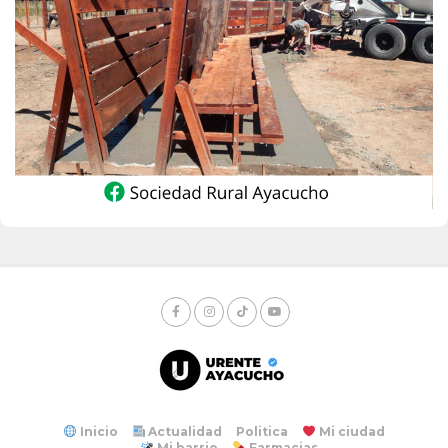
Inicio
Actualidad
Politica
Mi ciudad
Mi barrio
Farmacias