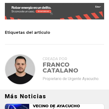
Etiquetas del articulo
CREADA POR
FRANCO
CATALANO
Propietario de Urgente Ayacucho.
Más Noticias
VECINO DE AYACUCHO