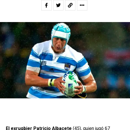
El exrugbier Patricio
Albacete
(45), quien jugó 67