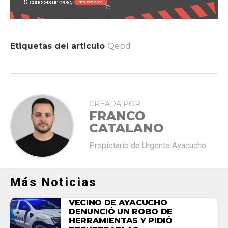
Etiquetas del articulo
Qepd
CREADA POR
FRANCO
CATALANO
Propietario de Urgente Ayacucho.
Más Noticias
VECINO DE AYACUCHO
DENUNCIÓ UN ROBO DE
HERRAMIENTAS Y PIDIÓ