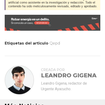
artificial como asistente en la investigación y redacción. Todo el
contenido ha sido meticulosamente revisado, editado y aprobado.
Etiquetas del articulo
Qepd
CREADA POR
LEANDRO GIGENA
Leandro Gigena, redactor de
Urgente Ayacucho.