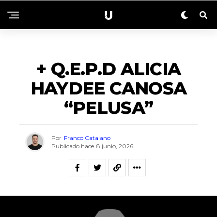
NECROLÓGICAS
+ Q.E.P.D ALICIA
HAYDEE CANOSA
“PELUSA”
Por
Franco Catalano
Publicado hace
8 junio, 2026