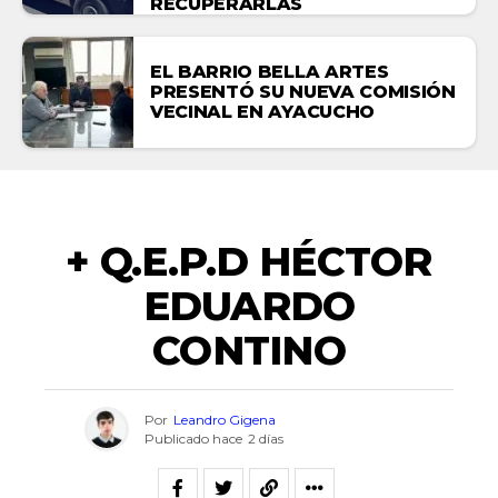
RECUPERARLAS
EL BARRIO BELLA ARTES
PRESENTÓ SU NUEVA COMISIÓN
VECINAL EN AYACUCHO
NECROLÓGICAS
+ Q.E.P.D HÉCTOR
EDUARDO
CONTINO
Por
Leandro Gigena
Publicado hace
2 días