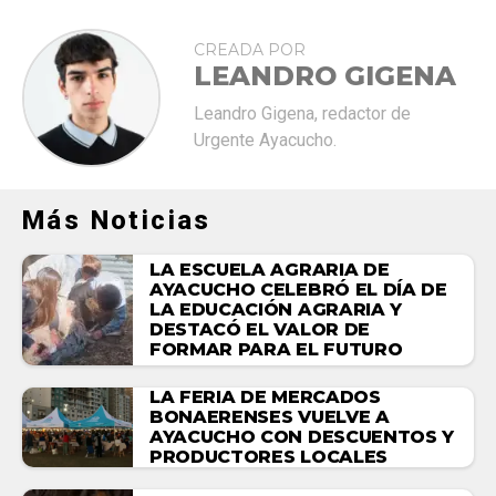
CREADA POR
LEANDRO GIGENA
Leandro Gigena, redactor de
Urgente Ayacucho.
Más Noticias
LA ESCUELA AGRARIA DE
AYACUCHO CELEBRÓ EL DÍA DE
LA EDUCACIÓN AGRARIA Y
DESTACÓ EL VALOR DE
FORMAR PARA EL FUTURO
LA FERIA DE MERCADOS
BONAERENSES VUELVE A
AYACUCHO CON DESCUENTOS Y
PRODUCTORES LOCALES