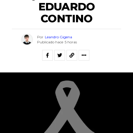
EDUARDO
CONTINO
Por
Leandro Gigena
Publicado hace
5 horas