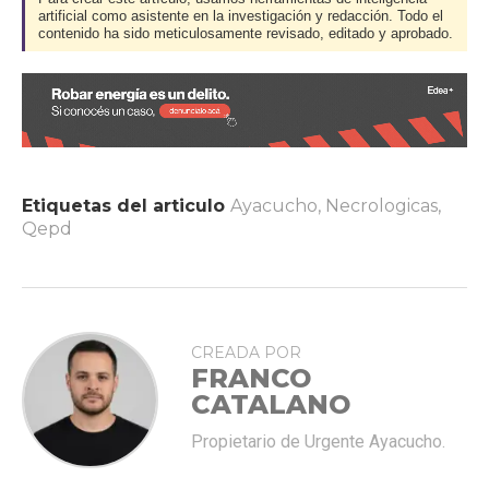
artificial como asistente en la investigación y redacción. Todo el
contenido ha sido meticulosamente revisado, editado y aprobado.
Etiquetas del articulo
Ayacucho
,
Necrologicas
,
Qepd
CREADA POR
FRANCO
CATALANO
Propietario de Urgente Ayacucho.