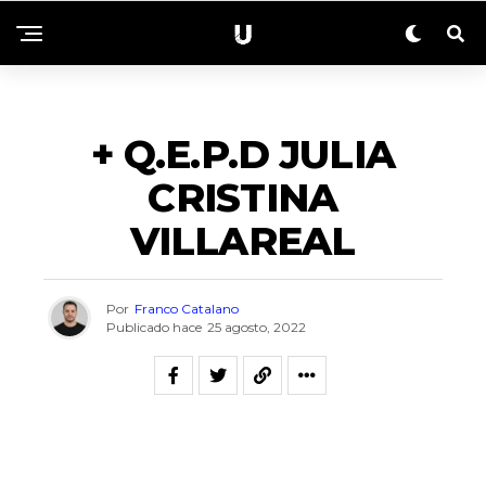
NECROLÓGICAS
+ Q.E.P.D JULIA
CRISTINA
VILLAREAL
Por
Franco Catalano
Publicado hace
25 agosto, 2022