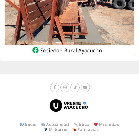
Inicio
Actualidad
Politica
Mi ciudad
Mi barrio
Farmacias