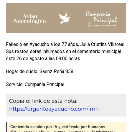
Falleció en Ayacucho a los 77 años, Julia Cristina Villareal.
Sus restos serán inhumados en el cementerio municipal
este 26 de agosto a las 09:00 horas.
Hogar de duelo: Saenz Peña 858
Servicio: Compañía Principal.
Copia el link de esta nota:
https://urgenteayacucho.com/imff
Contenido asistido por IA y verificado por humanos
Para crear este artículo, usamos herramientas de inteligencia