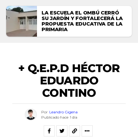
LA ESCUELA EL OMBÚ CERRÓ
SU JARDÍN Y FORTALECERÁ LA
PROPUESTA EDUCATIVA DE LA
PRIMARIA
NECROLÓGICAS
+ Q.E.P.D HÉCTOR
EDUARDO
CONTINO
Por
Leandro Gigena
Publicado hace
1 día