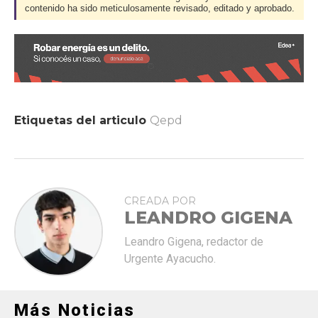
contenido ha sido meticulosamente revisado, editado y aprobado.
Etiquetas del articulo
Qepd
CREADA POR
LEANDRO GIGENA
Leandro Gigena, redactor de
Urgente Ayacucho.
Más Noticias