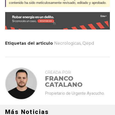
contenido ha sido meticulosamente revisado, editado y aprobado.
Etiquetas del articulo
Necrologicas
,
Qepd
CREADA POR
FRANCO
CATALANO
Propietario de Urgente Ayacucho.
Más Noticias