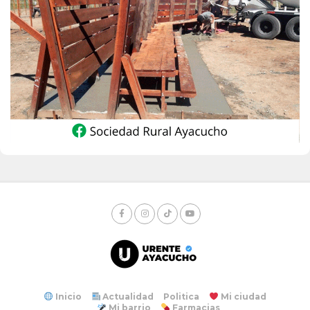
Inicio
Actualidad
Politica
Mi ciudad
Mi barrio
Farmacias