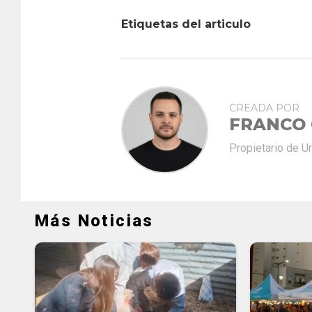
Etiquetas del articulo
CREADA POR
FRANCO
Propietario de U
Más Noticias