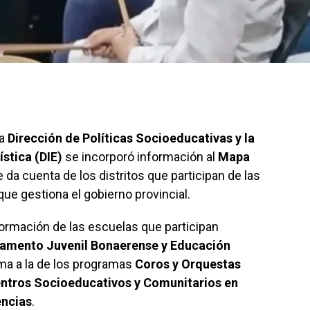
la
Dirección de Políticas Socioeducativas y la
stica (DIE)
se incorporó información al
Mapa
 da cuenta de los distritos que participan de las
que gestiona el gobierno provincial.
ormación de las escuelas que participan
lamento Juvenil Bonaerense y Educación
ma a la de los programas
Coros y Orquestas
entros Socioeducativos y Comunitarios en
encias
.