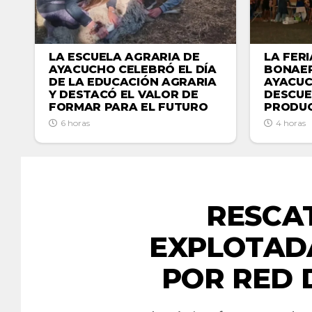
LA ESCUELA AGRARIA DE
LA FER
AYACUCHO CELEBRÓ EL DÍA
BONAER
DE LA EDUCACIÓN AGRARIA
AYACU
Y DESTACÓ EL VALOR DE
DESCUE
FORMAR PARA EL FUTURO
PRODUC
6 horas
4 horas
RESCA
EXPLOTAD
POR RED 