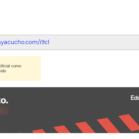
ayacucho.com/i9cl
ificial como
sido