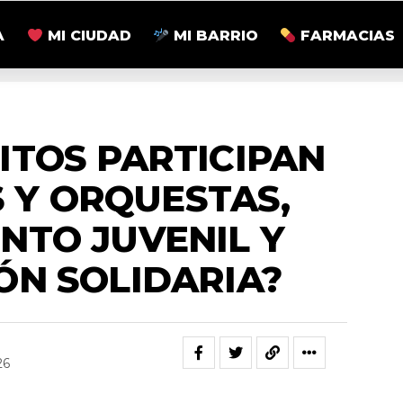
A
MI CIUDAD
MI BARRIO
FARMACIAS
NACIONALES
ITOS PARTICIPAN
 Y ORQUESTAS,
NTO JUVENIL Y
ÓN SOLIDARIA?
26