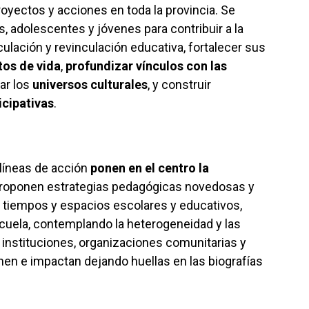
royectos y acciones en toda la provincia. Se
, adolescentes y jóvenes para contribuir a la
culación y revinculación educativa, fortalecer sus
tos de vida
,
profundizar vínculos con las
iar los
universos culturales
, y construir
icipativas
.
líneas de acción
ponen en el centro la
 proponen estrategias pedagógicas novedosas y
tiempos y espacios escolares y educativos,
escuela, contemplando la heterogeneidad y las
s instituciones, organizaciones comunitarias y
nen e impactan dejando huellas en las biografías