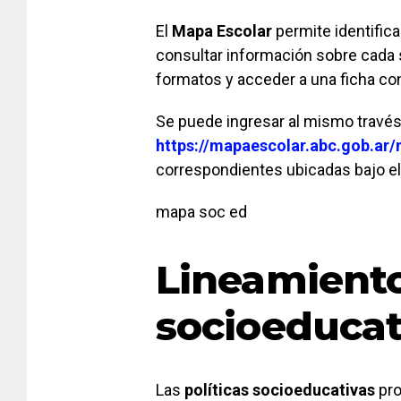
El
Mapa Escolar
permite identific
consultar información sobre cada 
formatos y acceder a una ficha co
Se puede ingresar al mismo través
https://mapaescolar.abc.gob.ar
correspondientes ubicadas bajo el 
mapa soc ed
Lineamientos
socioeducat
Las
políticas socioeducativas
pro