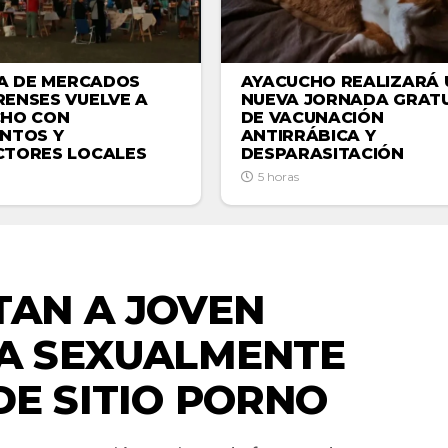
AYACUCHO REALIZARÁ 
IA DE MERCADOS
NUEVA JORNADA GRATU
ENSES VUELVE A
DE VACUNACIÓN
CHO CON
ANTIRRÁBICA Y
NTOS Y
DESPARASITACIÓN
TORES LOCALES
5 horas
NACIONALES
TAN A JOVEN
A SEXUALMENTE
DE SITIO PORNO