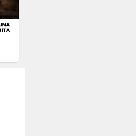
UNA
ITA