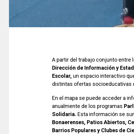
A partir del trabajo conjunto entre 
Dirección de Información y Estadí
Escolar,
un espacio interactivo que
distintas ofertas socioeducativas 
En el mapa se puede acceder a inf
anualmente de los programas
Par
Solidaria.
Esta información se su
Bonaerenses, Patios Abiertos, C
Barrios Populares y Clubes de Ci