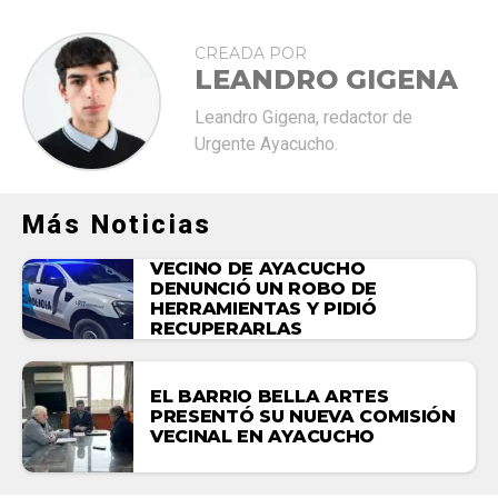
CREADA POR
LEANDRO GIGENA
Leandro Gigena, redactor de
Urgente Ayacucho.
Más Noticias
VECINO DE AYACUCHO
DENUNCIÓ UN ROBO DE
HERRAMIENTAS Y PIDIÓ
RECUPERARLAS
EL BARRIO BELLA ARTES
PRESENTÓ SU NUEVA COMISIÓN
VECINAL EN AYACUCHO