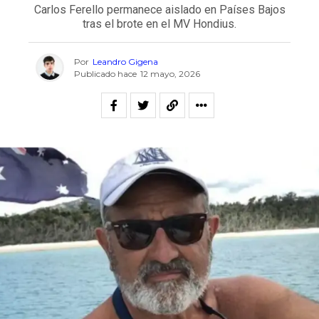
Carlos Ferello permanece aislado en Países Bajos
tras el brote en el MV Hondius.
Por
Leandro Gigena
Publicado hace
12 mayo, 2026