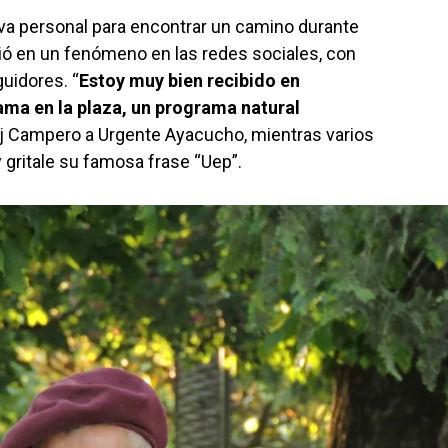
va personal para encontrar un camino durante
tió en un fenómeno en las redes sociales, con
uidores. “
Estoy muy bien recibido en
ama en la plaza, un programa natural
 Dj Campero a Urgente Ayacucho, mientras varios
 gritale su famosa frase “Uep”.