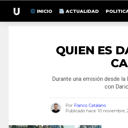
INICIO
ACTUALIDAD
POLITIC
QUIEN ES D
CA
Durante una emisión desde la
con Dari
Por
Franco Catalano
Publicado hace
10 noviembre, 