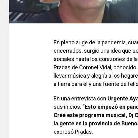
En pleno auge de la pandemia, cu
encerrados, surgió una idea que s
sociales hasta los corazones de la
Pradas de Coronel Vidal, conocid
llevar música y alegría a los hoga
a tierra para él y una fuente de fel
En una entrevista con
Urgente Ay
sus inicios. “
Esto empezó en pan
Creé este programa musical, Dj C
la gente en la provincia de Bueno
expresó Pradas.