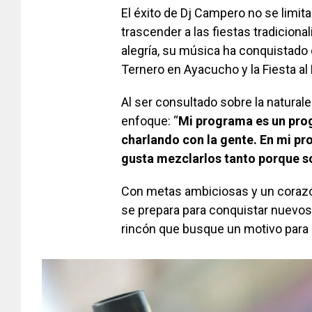
El éxito de Dj Campero no se limita
trascender a las fiestas tradiciona
alegría, su música ha conquistado
Ternero en Ayacucho y la Fiesta al
Al ser consultado sobre la natura
enfoque: “
Mi programa es un prog
charlando con la gente. En mi pro
gusta mezclarlos tanto porque s
Con metas ambiciosas y un corazón
se prepara para conquistar nuevos 
rincón que busque un motivo para 