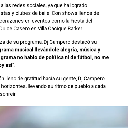
 a las redes sociales, ya que ha logrado
listas y clubes de baile. Con shows llenos de
 corazones en eventos como la Fiesta del
 Dulce Casero en Villa Cacique Barker.
leza de su programa, Dj Campero destacó su
rama musical llevándole alegría, música y
grama no hablo de política ni de fútbol, no me
oy así
“.
 lleno de gratitud hacia su gente, Dj Campero
horizontes, llevando su ritmo de pueblo a cada
sonreír.