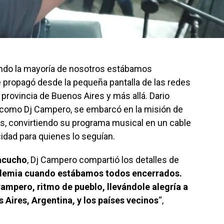
ando la mayoría de nosotros estábamos
e propagó desde la pequeña pantalla de las redes
 provincia de Buenos Aires y más allá. Dario
o como Dj Campero, se embarcó en la misión de
res, convirtiendo su programa musical en un cable
icidad para quienes lo seguían.
acucho
, Dj Campero compartió los detalles de
demia cuando estábamos todos encerrados.
ampero, ritmo de pueblo, llevándole alegría a
s Aires, Argentina, y los países vecinos
“,