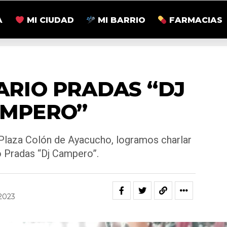
A
MI CIUDAD
MI BARRIO
FARMACIAS
ACTUALIDAD
ARIO PRADAS “DJ
MPERO”
 Plaza Colón de Ayacucho, logramos charlar
o Pradas “Dj Campero”.
2023