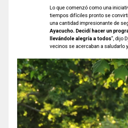
Lo que comenzó como una iniciati
tiempos difíciles pronto se convir
una cantidad impresionante de seg
Ayacucho. Decidí hacer un progr
llevándole alegría a todos
“, dijo
vecinos se acercaban a saludarlo y