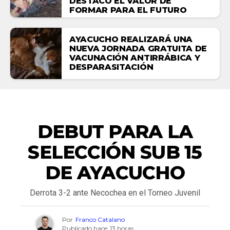
DESTACÓ EL VALOR DE
FORMAR PARA EL FUTURO
AYACUCHO REALIZARÁ UNA
NUEVA JORNADA GRATUITA DE
VACUNACIÓN ANTIRRÁBICA Y
DESPARASITACIÓN
DEPORTES
DEBUT PARA LA
SELECCIÓN SUB 15
DE AYACUCHO
Derrota 3-2 ante Necochea en el Torneo Juvenil
Por
Franco Catalano
Publicado hace
13 horas