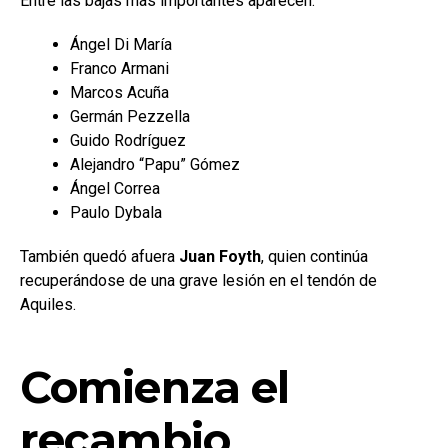
Entre las bajas más importantes aparecen:
Ángel Di María
Franco Armani
Marcos Acuña
Germán Pezzella
Guido Rodríguez
Alejandro “Papu” Gómez
Ángel Correa
Paulo Dybala
También quedó afuera
Juan Foyth
, quien continúa
recuperándose de una grave lesión en el tendón de
Aquiles.
Comienza el
recambio