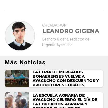
CREADA POR
LEANDRO GIGENA
Leandro Gigena, redactor de
Urgente Ayacucho.
Más Noticias
LA FERIA DE MERCADOS
BONAERENSES VUELVE A
AYACUCHO CON DESCUENTOS Y
PRODUCTORES LOCALES
LA ESCUELA AGRARIA DE
AYACUCHO CELEBRÓ EL DÍA DE
LA EDUCACIÓN AGRARIA Y