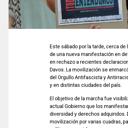
Este sábado por la tarde, cerca de 
de una nueva manifestación en de
en rechazo a recientes declaracion
Davos. La movilización se enmarcó
del Orgullo Antifascista y Antirra
y en distintas ciudades del país.
El objetivo de la marcha fue visibili
actual Gobierno que los manifesta
diversidad y derechos adquiridos. 
movilización por varias cuadras, p