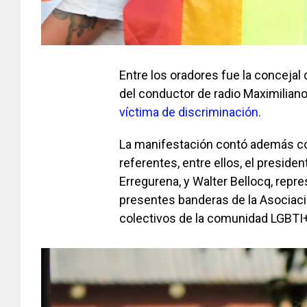
Entre los oradores fue la concejal 
del conductor de radio Maximilia
víctima de discriminación
.
La manifestación contó además con
referentes, entre ellos, el presiden
Erregurena, y Walter Bellocq, repr
presentes banderas de la Asociaci
colectivos de la comunidad LGBTI+