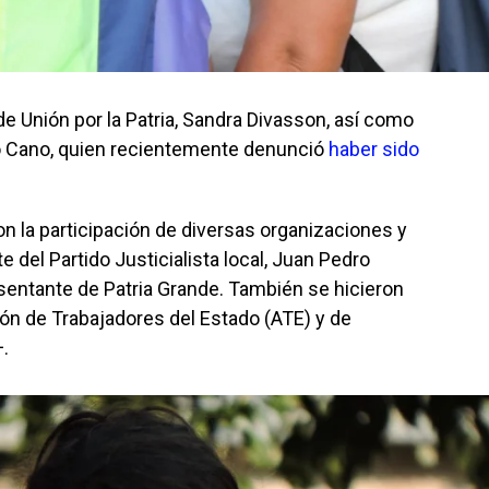
de Unión por la Patria, Sandra Divasson, así como
no Cano, quien recientemente denunció
haber sido
 la participación de diversas organizaciones y
te del Partido Justicialista local, Juan Pedro
esentante de Patria Grande. También se hicieron
ón de Trabajadores del Estado (ATE) y de
.