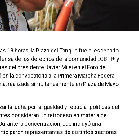
las 18 horas, la Plaza del Tanque fue el escenario
fensa de los derechos de la comunidad LGBTI+ y
es del presidente Javier Milei en el Foro de
 en la convocatoria a la Primera Marcha Federal
cista, realizada simultáneamente en Plaza de Mayo
zar la lucha por la igualdad y repudiar políticas del
ntes consideran un retroceso en materia de
Durante la concentración, que incluyó una
articiparon representantes de distintos sectores