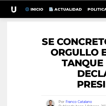
INICIO
ACTUALIDAD
POLITIC
SE CONCRET
ORGULLO E
TANQUE 
DECL
PRES
Por
Franco Catalano