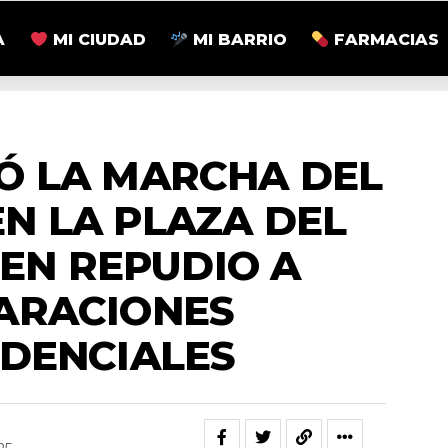
A
MI CIUDAD
MI BARRIO
FARMACIAS
ACTUALIDAD
Ó LA MARCHA DEL
N LA PLAZA DEL
EN REPUDIO A
ARACIONES
IDENCIALES